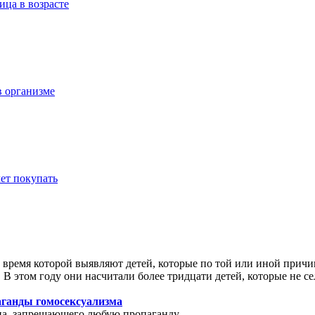
ица в возрасте
в организме
ет покупать
 время которой выявляют детей, которые по той или иной прич
 этом году они насчитали более тридцати детей, которые не се
аганды гомосексуализма
она, запрещающего любую пропаганду