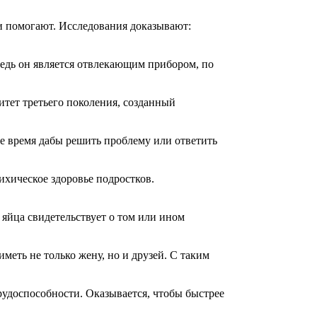
ни помогают. Исследования доказывают:
ведь он является отвлекающим прибором, по
итет третьего поколения, созданный
е время дабы решить проблему или ответить
ихическое здоровье подростков.
яйца свидетельствует о том или ином
еть не только жену, но и друзей. С таким
удоспособности. Оказывается, чтобы быстрее