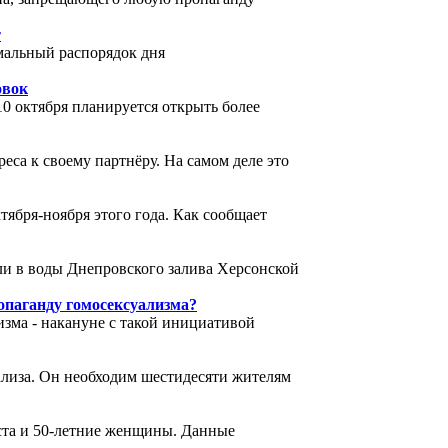
т
мальный распорядок дня
овок
10 октября планируется открыть более
еса к своему партнёру. На самом деле это
тября-ноября этого года. Как сообщает
и в воды Днепровского залива Херсонской
опаганду гомосексуализма?
изма - накануне с такой инициативой
ализа. Он необходим шестидесяти жителям
аста и 50-летние женщины. Данные