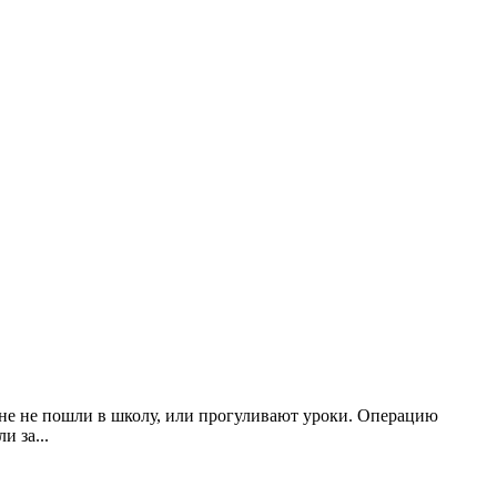
ине не пошли в школу, или прогуливают уроки. Операцию
ли за
...