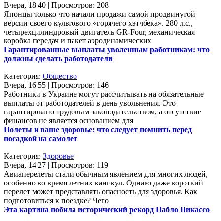
Вчера, 18:40 | Просмотров: 208
Японцы только что начали продажи самой продвинутой
версии своего культового «горячего хэтчбека». 280 л.с.,
четырехцилиндровый двигатель GR-Four, механическая
коробка передач и пакет аэродинамических
Гарантированные выплаты уволенным работникам: что
должны сделать работодатели
Категория:
Общество
Вчера, 16:55 | Просмотров: 146
Работники в Украине могут рассчитывать на обязательные
выплаты от работодателей в день увольнения. Это
гарантировано трудовым законодательством, а отсутствие
финансов не является основанием для
Полеты и ваше здоровье: что следует помнить перед
посадкой на самолет
Категория:
Здоровье
Вчера, 14:27 | Просмотров: 119
Авиаперелеты стали обычным явлением для многих людей,
особенно во время летних каникул. Однако даже короткий
перелет может представлять опасность для здоровья. Как
подготовиться к поездке? Чего
Эта картина побила исторический рекорд Пабло Пикассо