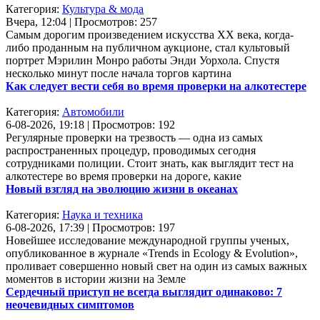
Категория:
Культура & мода
Вчера, 12:04 | Просмотров: 257
Самым дорогим произведением искусства XX века, когда-
либо проданным на публичном аукционе, стал культовый
портрет Мэрилин Монро работы Энди Уорхола. Спустя
несколько минут после начала торгов картина
Как следует вести себя во время проверки на алкотестере
Категория:
Автомобили
6-08-2026, 19:18 | Просмотров: 192
Регулярные проверки на трезвость — одна из самых
распространенных процедур, проводимых сегодня
сотрудниками полиции. Стоит знать, как выглядит тест на
алкотестере во время проверки на дороге, какие
Новый взгляд на эволюцию жизни в океанах
Категория:
Наука и техника
6-08-2026, 17:39 | Просмотров: 197
Новейшее исследование международной группы ученых,
опубликованное в журнале «Trends in Ecology & Evolution»,
проливает совершенно новый свет на один из самых важных
моментов в истории жизни на Земле
Сердечный приступ не всегда выглядит одинаково: 7
неочевидных симптомов