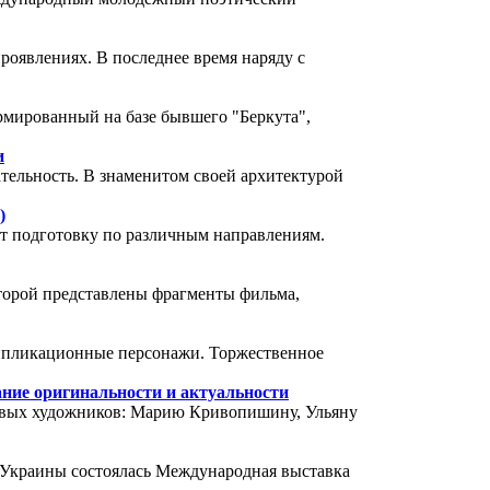
проявлениях. В последнее время наряду с
рмированный на базе бывшего "Беркута",
и
тельность. В знаменитом своей архитектурой
)
ят подготовку по различным направлениям.
оторой представлены фрагменты фильма,
ипликационные персонажи. Торжественное
ание оригинальности и актуальности
ивых художников: Марию Кривопишину, Ульяну
 Украины состоялась Международная выставка