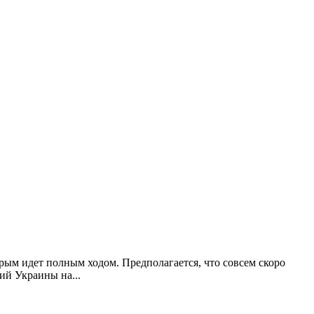
ым идет полным ходом. Предполагается, что совсем скоро
рий Украины на
...