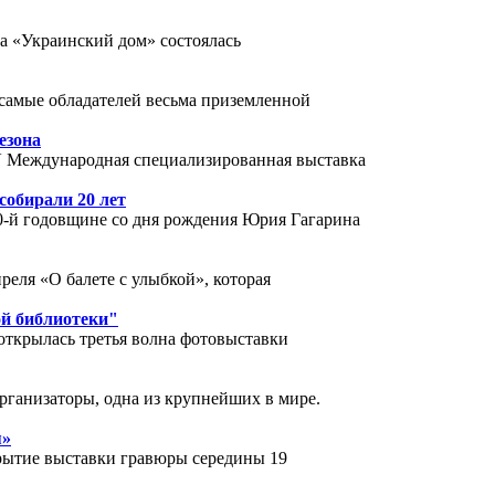
а «Украинский дом» состоялась
 самые обладателей весьма приземленной
езона
V Международная специализированная выставка
обирали 20 лет
0-й годовщине со дня рождения Юрия Гагарина
реля «О балете с улыбкой», которая
ой библиотеки"
открылась третья волна фотовыставки
рганизаторы, одна из крупнейших в мире.
я»
крытие выставки гравюры середины 19