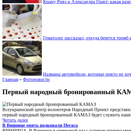
Киану Ривз и Александра Грант: какая разн
Гематолог рассказал, откуда берется тромб 
Названы автомобили, которые никто не хоч
Главная
»
Фотоновости
Первый народный бронированный КА
Всеукраинский центр волонтеров Народный Проект представил
первый народный бронированный КАМАЗ будет служить нашим 
Читать далее
В Виннице опять подковали Пегаса
ВИННИЦА. В Виннице в очередной раз с успехом прошел ме