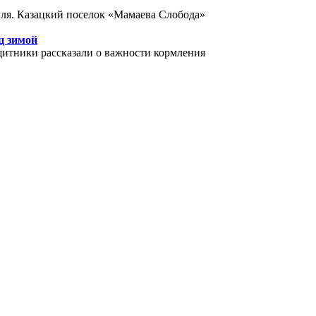
ля. Казацкий поселок «Мамаева Слобода»
ц зимой
щитники рассказали о важности кормления