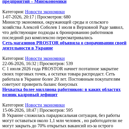
предприятий – Минэкономики
Категория:
Новости экономики
1-07-2026, 20:17 | Просмотров: 680
Министр экономики, окружающей среды и сельского
хозяйства Алексей Соболев 1 июля в Верховной Раде заявил,
что действующие подходы к бронированию работников
последний раз комплексно пересматривались
Сеть магазинов PROSTOR объявила о сворачивании своей
деятельности в Украине
Категория:
Новости экономики
22-06-2026, 16:32 | Просмотров: 539
С 1 июля 2026 года PROSTOR начнет поэтапное закрытие
своих торговых точек, а остатки товара распродаст. Сеть
работала в Украине более 20 лет. Постоянным покупателям
советуют проверить баланс бонусных
Нехватка более миллиона работников: в каких областях
возник кадровый дефицит
Категория:
Новости экономики
15-06-2026, 18:47 | Просмотров: 595
В Украине сложилась парадоксальная ситуация, без работы
могут оставаться около 1,1 млн человек , но работодатели не
могут закрыть до 70% открытых вакансий из-за острого