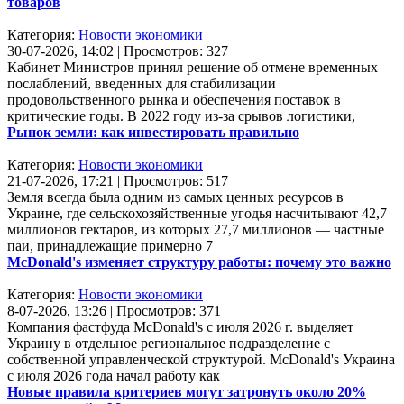
товаров
Категория:
Новости экономики
30-07-2026, 14:02 | Просмотров: 327
Кабинет Министров принял решение об отмене временных
послаблений, введенных для стабилизации
продовольственного рынка и обеспечения поставок в
критические годы. В 2022 году из-за срывов логистики,
Рынок земли: как инвестировать правильно
Категория:
Новости экономики
21-07-2026, 17:21 | Просмотров: 517
Земля всегда была одним из самых ценных ресурсов в
Украине, где сельскохозяйственные угодья насчитывают 42,7
миллионов гектаров, из которых 27,7 миллионов — частные
паи, принадлежащие примерно 7
McDonald's изменяет структуру работы: почему это важно
Категория:
Новости экономики
8-07-2026, 13:26 | Просмотров: 371
Компания фастфуда McDonald's с июля 2026 г. выделяет
Украину в отдельное региональное подразделение с
собственной управленческой структурой. McDonald's Украина
с июля 2026 года начал работу как
Новые правила критериев могут затронуть около 20%