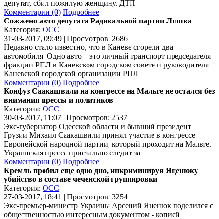
депутат, сбил пожилую женщину. ДТП
Комментарии (0)
Подробнее
Сожжено авто депутата Радикальной партии Ляшка
Категория:
ОСС
31-03-2017, 09:49 | Просмотров: 2686
Недавно стало известно, что в Каневе сгорели два
автомобиля. Одно авто – это личный транспорт председателя
фракции РПЛ в Каневском городском совете и руководителя
Каневской городской организации РПЛ
Комментарии (0)
Подробнее
Конфуз Саакашвили на конгрессе на Мальте не остался без
внимания прессы и политиков
Категория:
ОСС
30-03-2017, 11:07 | Просмотров: 2537
Экс-губернатор Одесской области и бывший президент
Грузии Михаил Саакашвили принял участие в конгрессе
Европейской народной партии, который проходит на Мальте.
Украинская пресса пристально следит за
Комментарии (0)
Подробнее
Кремль пробил еще одно дно, инкриминируя Яценюку
убийство в составе чеченской группировки
Категория:
ОСС
27-03-2017, 18:41 | Просмотров: 3254
Экс-премьер-министр Украины Арсений Яценюк поделился с
общественностью интересным документом - копией