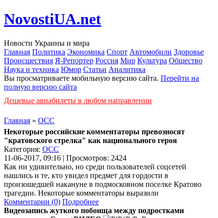
NovostiUA.net
Новости Украины и мира
Главная
Политика
Экономика
Спорт
Автомобили
Здоровье
Происшествия
Я-Репортер
Россия
Мир
Культура
Общество
Наука и техника
Юмор
Статьи
Аналитика
Вы просматриваете мобильную версию сайта.
Перейти на
полную версию сайта
Дешевые авиабилеты в любом направлении
Главная
»
ОСС
Некоторые российские комментаторы превозносят
"кратовского стрелка" как национального героя
Категория:
ОСС
11-06-2017, 09:16 | Просмотров: 2424
Как ни удивительно, но среди пользователей соцсетей
нашлись и те, кто увидел предмет для гордости в
произошедшей накануне в подмосковном поселке Кратово
трагедии. Некоторые комментаторы выразили
Комментарии (0)
Подробнее
Видеозапись жуткого побоища между подростками