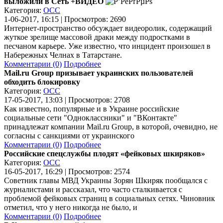
выложили в Сеть +ВИДЕО
Категория:
ОСС
1-06-2017, 16:15 | Просмотров: 2690
Интернет-пространство обсуждает видеоролик, содержащий
жуткое зрелище массовой драки между подростками в
песчаном карьере. Уже известно, что инцидент произошел в
Набережных Челнах в Татарстане.
Комментарии (0)
Подробнее
Mail.ru Group призывает украинских пользователей
обходить блокировку
Категория:
ОСС
17-05-2017, 13:03 | Просмотров: 2708
Как известно, популярные и в Украине российские
социальные сети "Одноклассники" и "ВКонтакте"
принадлежат компании Mail.ru Group, в которой, очевидно, не
согласны с санкциями от украинского
Комментарии (0)
Подробнее
Российские спецслужбы плодят «фейковых шкиряков»
Категория:
ОСС
16-05-2017, 16:29 | Просмотров: 2574
Советник главы МВД Украины Зорян Шкиряк пообщался с
журналистами и рассказал, что часто сталкивается с
проблемой фейковых страниц в социальных сетях. Чиновник
отметил, что у него никогда не было, и
Комментарии (0)
Подробнее