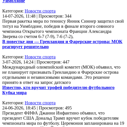
Уимблдоне
Категория:
Новости спорта
14-07-2026, 11:48 | Просмотров: 344
Первая ракетка мира по теннису Янник Синнер защитил свой
титул на Уимблдоне, победив в финале второго сеянного
чемпиона Открытого чемпионата Франции Александра
Зверева со счетом 6-7 (7-9), 7-6 (7-2),
В повестке дня — Гренландия и Фарерские острова: МОК
реагирует решительно
Категория:
Новости спорта
3-07-2026, 14:24 | Просмотров: 447
Международный олимпийский комитет (МОК) объявил, что
не планирует признавать Гренландию и Фарерские острова
отдельными и независимыми командами. Это решение
принято в ответ на запрос датского
Известно, кто вручит трофей победителю футбольного
Кубка мира
Категория:
Новости спорта
24-06-2026, 18:45 | Просмотров: 495
Президент ФИФА Джанни Инфантино объявил, что
президент США Дональд Трамп вручит кубок победителям
чемпионата мира по футболу. Церемония запланирована на 19