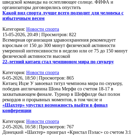
шведской команды на ослепляющее солнце. ФИФА и
организаторы договорились опустить
Какой вид спорта лучше всего подходит для человека с
избыточным весом
Категория:
Новости спорта
15-05-2026, 20:49 | Просмотров: 822
Всемирная организация здравоохранения рекомендует
взрослым от 150 до 300 минут физической активности
умеренной интенсивности в неделю или от 75 до 150 минут
физической активности высокой
22-летний китаец стал чемпионом мира по снукеру
Категория:
Новости спорта
6-05-2026, 18:50 | Просмотров: 865
Китаец Ицзе У завоевал титул чемпиона мира по снукеру,
победив англичанина Шона Мерфи со счетом 18-17 в
захватывающем финале. Турнир в Шеффилде был полон
рекордов и прорывных моментов, в том числе и
«Шахтер» упустил возможность выйти в финал
конференции
Категория:
Новости спорта
2-05-2026, 16:58 | Просмотров: 767
Донецкий «Шахтер» проиграл «Кристал Пэлас» со счетом 3:1