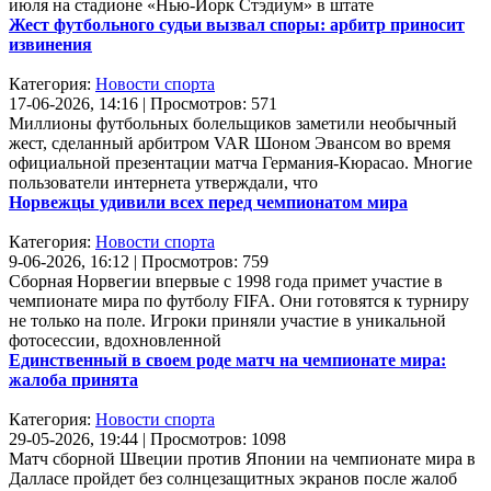
июля на стадионе «Нью-Йорк Стэдиум» в штате
Жест футбольного судьи вызвал споры: арбитр приносит
извинения
Категория:
Новости спорта
17-06-2026, 14:16 | Просмотров: 571
Миллионы футбольных болельщиков заметили необычный
жест, сделанный арбитром VAR Шоном Эвансом во время
официальной презентации матча Германия-Кюрасао. Многие
пользователи интернета утверждали, что
Норвежцы удивили всех перед чемпионатом мира
Категория:
Новости спорта
9-06-2026, 16:12 | Просмотров: 759
Сборная Норвегии впервые с 1998 года примет участие в
чемпионате мира по футболу FIFA. Они готовятся к турниру
не только на поле. Игроки приняли участие в уникальной
фотосессии, вдохновленной
Единственный в своем роде матч на чемпионате мира:
жалоба принята
Категория:
Новости спорта
29-05-2026, 19:44 | Просмотров: 1098
Матч сборной Швеции против Японии на чемпионате мира в
Далласе пройдет без солнцезащитных экранов после жалоб