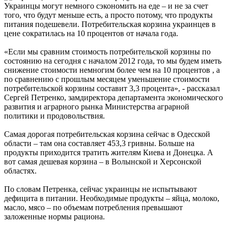
Украинцы могут немного сэкономить на еде – и не за счет
того, что будут меньше есть, а просто потому, что продукты
питания подешевели. Потребительская корзина украинцев
в
цене
сократилась на 10 процентов от начала года.
«Если мы сравним стоимость потребительской корзины по
состоянию на сегодня с началом 2012 года, то мы будем иметь
снижение стоимости немногим более чем на 10 процентов , а
по сравнению с прошлым месяцем уменьшение стоимости
потребительской корзины составит 3,3 процента», - рассказал
Сергей Петренко, замдиректора департамента экономического
развития и аграрного рынка Министерства аграрной
политики и продовольствия.
Самая дорогая потребительская корзина сейчас в Одесской
области – там она составляет 453,3 гривны. Больше на
продукты приходится тратить жителям Киева и Донецка. А
вот самая дешевая корзина – в Волынской и Херсонской
областях.
По словам Петренка, сейчас украинцы не испытывают
дефицита в питании. Необходимые продукты – яйца, молоко,
масло, мясо – по объемам потребления превышают
заложенные нормы рациона.