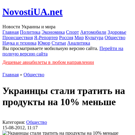
NovostiUA.net
Новости Украины и мира
Главная
Политика
Экономика
Спорт
Автомобили
Здоровье
Происшествия
Я-Репортер
Россия
Мир
Культура
Общество
Наука и техника
Юмор
Статьи
Аналитика
Вы просматриваете мобильную версию сайта.
Перейти на
полную версию сайта
Дешевые авиабилеты в любом направлении
Главная
»
Общество
Украинцы стали тратить на
продукты на 10% меньше
Категория:
Общество
15-08-2012, 11:17