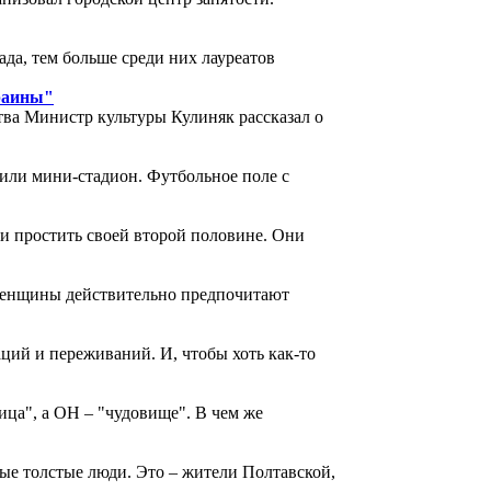
да, тем больше среди них лауреатов
краины"
ва Министр культуры Кулиняк рассказал о
или мини-стадион. Футбольное поле с
и простить своей второй половине. Они
 женщины действительно предпочитают
ций и переживаний. И, чтобы хоть как-то
ица", а ОН – "чудовище". В чем же
ые толстые люди. Это – жители Полтавской,