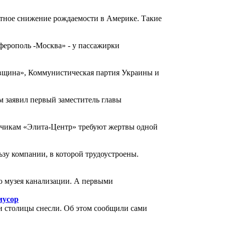
тное снижение рождаемости в Америке. Такие
ерополь -Москва» - у пассажирки
iвщина», Коммунистическая партия Украины и
м заявил первый заместитель главы
дчикам «Элита-Центр» требуют жертвы одной
зу компании, в которой трудоустроены.
о музея канализации. А первыми
мусор
и столицы снесли. Об этом сообщили сами