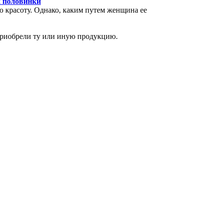
х половинки
 красоту. Однако, каким путем женщина ее
приобрели ту или иную продукцию.