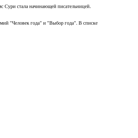
мс Сури стала начинающей писательницей.
ий "Человек года" и "Выбор года". В списке