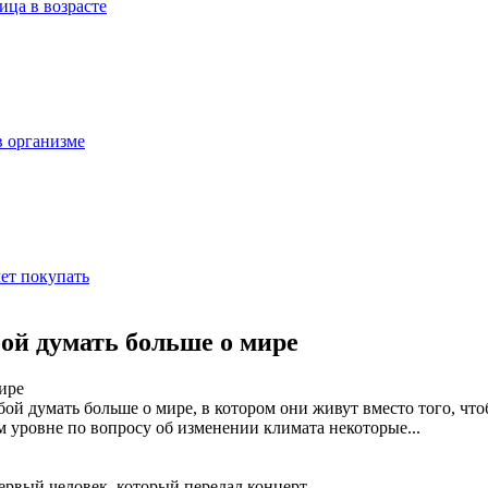
ица в возрасте
в организме
ет покупать
бой думать больше о мире
й думать больше о мире, в котором они живут вместо того, чтоб
ем уровне по вопросу об изменении климата некоторые
...
ервый человек, который передал концерт