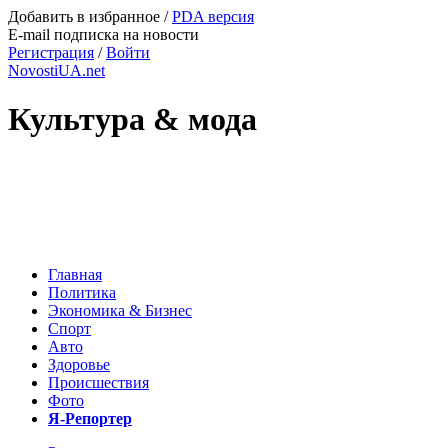
Добавить в избранное
/
PDA версия
E-mail подписка на новости
Регистрация
/
Войти
NovostiUA.net
Культура & мода
Главная
Политика
Экономика & Бизнес
Спорт
Авто
Здоровье
Происшествия
Фото
Я-Репортер