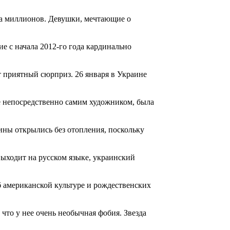
ра миллионов. Девушки, мечтающие о
е с начала 2012-го года кардинально
т приятный сюрприз. 26 января в Украине
 непосредственно самим художником, была
ны открылись без отопления, поскольку
выходит на русском языке, украинский
б американской культуре и рождественских
что у нее очень необычная фобия. Звезда