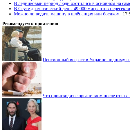
В ледниковый период люди охотились в основном на сам
В Сеуте драматический день: 49 000 мигрантов пересекл
Можно ли водить машину в шлёпанцах или босиком
| 17:
Рекомендуем к прочтению
Пенсионный возраст в Украине поднимут н
Что происходит с организмом после отказа