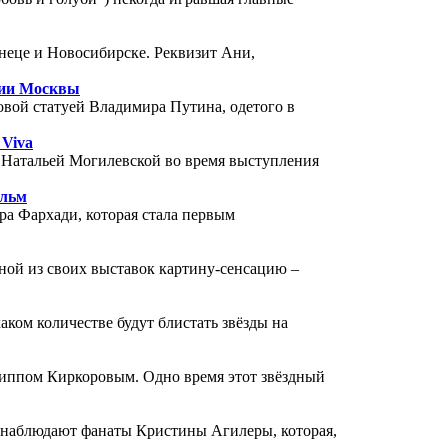
неце и Новосибирске. Реквизит Ани,
ции Москвы
овой статуей Владимира Путина, одетого в
 Viva
 Натальей Могилевской во время выступления
ильм
ра Фархади, которая стала первым
ной из своих выставок картину-сенсацию –
аком количестве будут блистать звёзды на
липпом Киркоровым. Одно время этот звёздный
наблюдают фанаты Кристины Агилеры, которая,