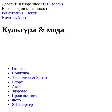
Добавить в избранное
/
PDA версия
E-mail подписка на новости
Регистрация
/
Войти
NovostiUA.net
Культура & мода
Главная
Политика
Экономика & Бизнес
Спорт
Авто
Здоровье
Происшествия
Фото
Я-Репортер