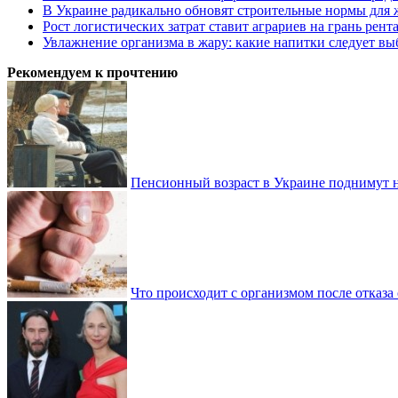
В Украине радикально обновят строительные нормы для 
Рост логистических затрат ставит аграриев на грань рент
Увлажнение организма в жару: какие напитки следует выб
Рекомендуем к прочтению
Пенсионный возраст в Украине поднимут н
Что происходит с организмом после отказа