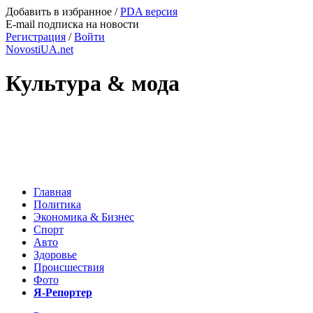
Добавить в избранное
/
PDA версия
E-mail подписка на новости
Регистрация
/
Войти
NovostiUA.net
Культура & мода
Главная
Политика
Экономика & Бизнес
Спорт
Авто
Здоровье
Происшествия
Фото
Я-Репортер