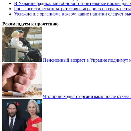
В Украине радикально обновят строительные нормы для 
Рост логистических затрат ставит аграриев на грань рент
Увлажнение организма в жару: какие напитки следует выб
Рекомендуем к прочтению
Пенсионный возраст в Украине поднимут н
Что происходит с организмом после отказа