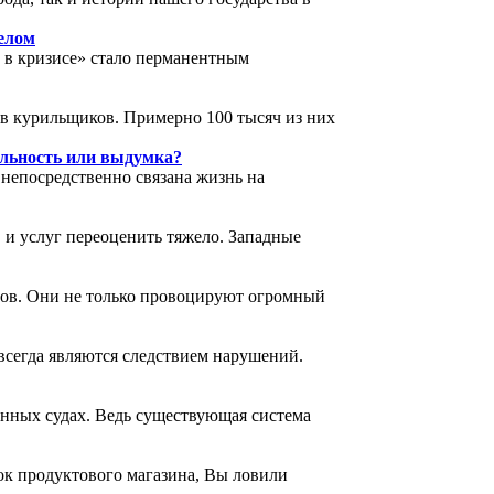
елом
е в кризисе» стало перманентным
в курильщиков. Примерно 100 тысяч из них
альность или выдумка?
 непосредственно связана жизнь на
и услуг переоценить тяжело. Западные
тов. Они не только провоцируют огромный
всегда являются следствием нарушений.
енных судах. Ведь существующая система
вок продуктового магазина, Вы ловили