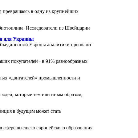
, превращаясь в одну из крупнейших
биотоплива. Исследователи из Швейцарии
ия для Украины
объединенной Европы аналитики признают
аших покупателей - в 91% разнообразных
авных «двигателей» промышленности и
людей, которые тем или иным образом,
танция в будущем может стать
в сфере высшего европейского образования.