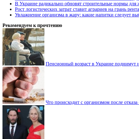
В Украине радикально обновят строительные нормы для 
Рост логистических затрат ставит аграриев на грань рент
Увлажнение организма в жару: какие напитки следует выб
Рекомендуем к прочтению
Пенсионный возраст в Украине поднимут н
Что происходит с организмом после отказа