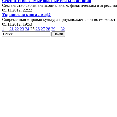
Сектантство. Самые опасные секты в истории
Сектантство своим антисоциальным, фанатическим и агрессив
05.11.2012, 22:22
Украинская книга - миф?
Современная мировая культура приумножает свои возможности
05.11.2012, 19:53
1
...
21
22
23
24
25
26
27
28
29
...
32