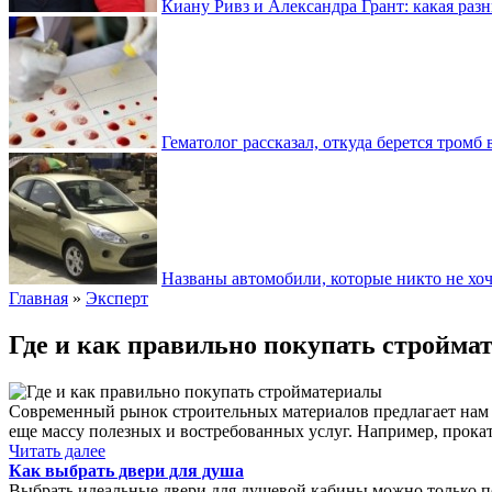
Киану Ривз и Александра Грант: какая разн
Гематолог рассказал, откуда берется тромб 
Названы автомобили, которые никто не хоч
Главная
»
Эксперт
Где и как правильно покупать стройма
Современный рынок строительных материалов предлагает нам 
еще массу полезных и востребованных услуг. Например, прока
Читать далее
Как выбрать двери для душа
Выбрать идеальные двери для душевой кабины можно только по