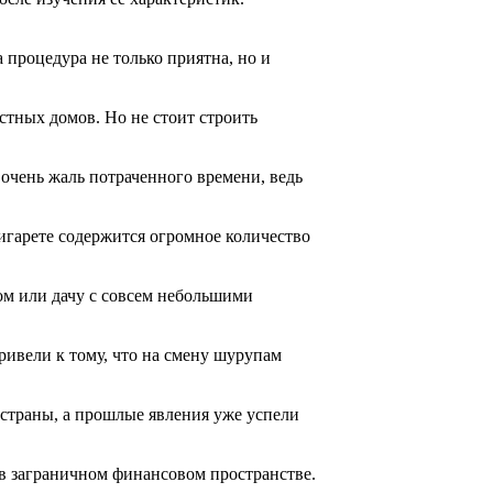
 процедура не только приятна, но и
стных домов. Но не стоит строить
 очень жаль потраченного времени, ведь
сигарете содержится огромное количество
ом или дачу с совсем небольшими
ривели к тому, что на смену шурупам
й страны, а прошлые явления уже успели
в заграничном финансовом пространстве.