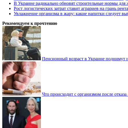
В Украине радикально обновят строительные нормы для 
Рост логистических затрат ставит аграриев на грань рент
Увлажнение организма в жару: какие напитки следует выб
Рекомендуем к прочтению
Пенсионный возраст в Украине поднимут н
Что происходит с организмом после отказа