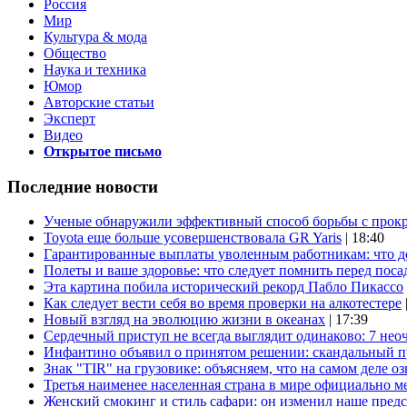
Россия
Мир
Культура & мода
Общество
Наука и техника
Юмор
Авторские статьи
Эксперт
Видео
Открытое письмо
Последние новости
Ученые обнаружили эффективный способ борьбы с прок
Toyota еще больше усовершенствовала GR Yaris
| 18:40
Гарантированные выплаты уволенным работникам: что д
Полеты и ваше здоровье: что следует помнить перед поса
Эта картина побила исторический рекорд Пабло Пикассо
Как следует вести себя во время проверки на алкотестере
Новый взгляд на эволюцию жизни в океанах
| 17:39
Сердечный приступ не всегда выглядит одинаково: 7 не
Инфантино объявил о принятом решении: скандальный 
Знак "TIR" на грузовике: объясняем, что на самом деле оз
Третья наименее населенная страна в мире официально ме
Женский смокинг и стиль сафари: он изменил наше пред