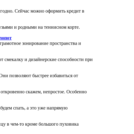
угодно. Сейчас можно оформить кредит в
узьями и родными на теннисном корте.
лопот
грамотное зонирование пространства и
т смекалку и дизайнерские способности при
Они позволяют быстрее избавиться от
 откровенно скажем, непростое. Особенно
 будем спать, а это уже напрямую
цу в чем-то кроме большого пуховика