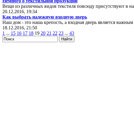
Немного о текстильной продукции
Вещи из различных видов текстиля повсюду присутствуют в н
20.12.2016, 19:34
Как выбрать надежную входную дверь
Наш дом - это наша крепость, а входная дверь является важным
18.12.2016, 21:50
1
...
15
16
17
18
19
20
21
22
23
...
43