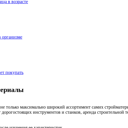
ица в возрасте
в организме
ет покупать
териалы
не только максимально широкий ассортимент самих стройматери
т дорогостоящих инструментов и станков, аренда строительной 
сле изучения ее характеристик.