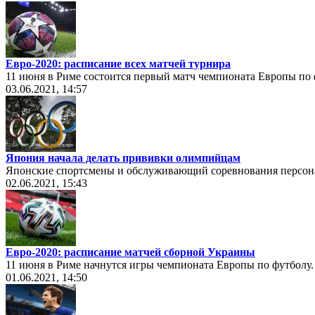
Евро-2020: расписание всех матчей турнира
11 июня в Риме состоится первый матч чемпионата Европы по
03.06.2021, 14:57
Япония начала делать прививки олимпийцам
Японские спортсмены и обслуживающий соревнования персонал
02.06.2021, 15:43
Евро-2020: расписание матчей сборной Украины
11 июня в Риме начнутся игры чемпионата Европы по футболу. 
01.06.2021, 14:50