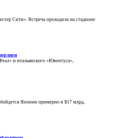
стер Сити». Встреча проходила на стадионе
перлиги
Реал» и итальянского «Ювентуса»,
бойдется Японии примерно в $17 млрд,
мбардиром