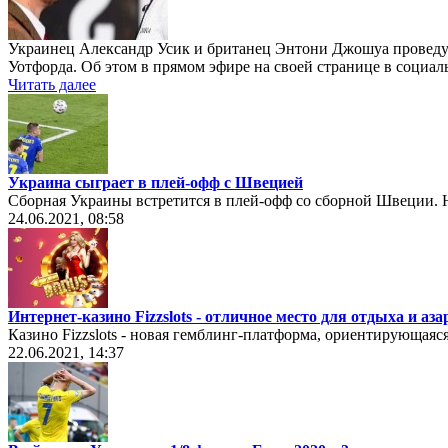
Украинец Александр Усик и британец Энтони Джошуа проведут 
Уотфорда. Об этом в прямом эфире на своей странице в социа
Читать далее
Украина сыграет в плей-офф с Швецией
Сборная Украины встретится в плей-офф со сборной Швеции. Н
24.06.2021, 08:58
Интернет-казино Fizzslots - отличное место для отдыха и а
Казино Fizzslots - новая гемблинг-платформа, ориентирующаяс
22.06.2021, 14:37