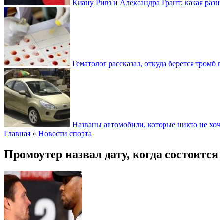
Киану Ривз и Александра Грант: какая разн
Гематолог рассказал, откуда берется тромб 
Названы автомобили, которые никто не хоч
Главная
»
Новости спорта
Промоутер назвал дату, когда состоитс