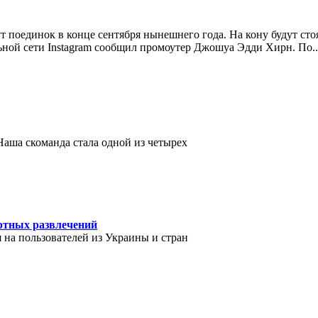
поединок в конце сентября нынешнего года. На кону будут стоя
льной сети Instagram сообщил промоутер Джошуа Эдди Хирн. По
..
аша скоманда стала одной из четырех
зартных развлечений
я на пользователей из Украины и стран