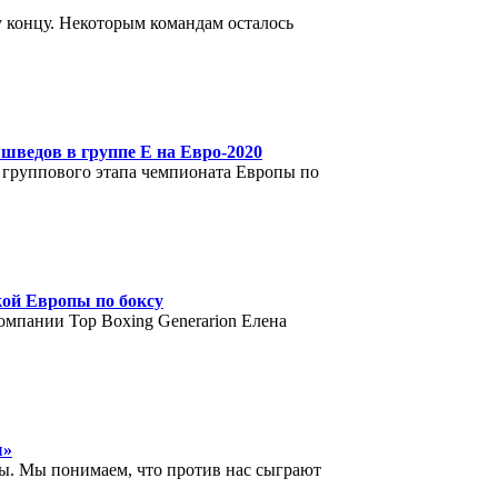
 концу. Некоторым командам осталось
 шведов в группе Е на Евро-2020
 группового этапа чемпионата Европы по
кой Европы по боксу
омпании Top Boxing Generarion Елена
ы»
ппы. Мы понимаем, что против нас сыграют