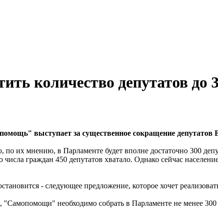
ить количество депутатов до 
помощь" выступает за существенное сокращение депутатов 
о, по их мнению, в Парламенте будет вполне достаточно 300 д
о числа граждан 450 депутатов хватало. Однако сейчас населени
становится - следующее предложение, которое хочет реализовать
, "Самопомощи" необходимо собрать в Парламенте не менее 300 