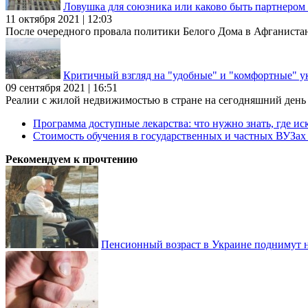
Ловушка для союзника или каково быть партнеро
11 октября 2021 | 12:03
После очередного провала политики Белого Дома в Афганиста
Критичный взгляд на "удобные" и "комфортные" у
09 сентября 2021 | 16:51
Реалии с жилой недвижимостью в стране на сегодняшний день та
Программа доступные лекарства: что нужно знать, где иск
Стоимость обучения в государственных и частных ВУЗа
Рекомендуем к прочтению
Пенсионный возраст в Украине поднимут н