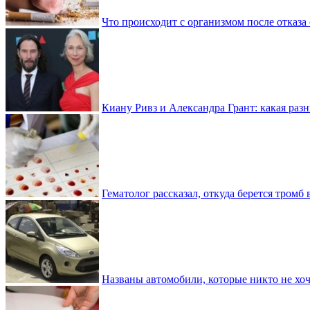
Что происходит с организмом после отказа
Киану Ривз и Александра Грант: какая разн
Гематолог рассказал, откуда берется тромб 
Названы автомобили, которые никто не хоч