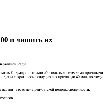
300 и лишить их
Верховной Рады.
епутатов. Сокращение можно обосновать логическими причинами
е страны сократилось в силу разных причин до 40 млн, поэтому
 партия - это отмену депутатской неприкосновенности.
голосов.