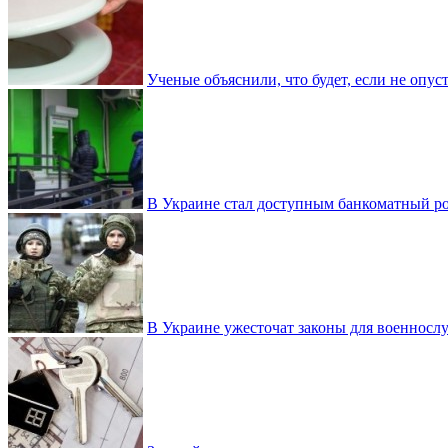
Ученые объяснили, что будет, если не опу
В Украине стал доступным банкоматный ро
В Украине ужесточат законы для военнос