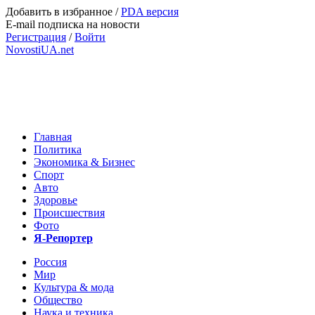
Добавить в избранное
/
PDA версия
E-mail подписка на новости
Регистрация
/
Войти
NovostiUA.net
Главная
Политика
Экономика & Бизнес
Спорт
Авто
Здоровье
Происшествия
Фото
Я-Репортер
Россия
Мир
Культура & мода
Общество
Наука и техника