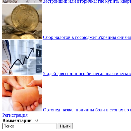
Застройщик или вторичка: где купить квар
Сбор налогов в госбюджет Украины снизилс
5 идей для сезонного бизнеса: практически
Ортопед назвал причины боли в стопах во 
Регистрация
Комментарии - 0