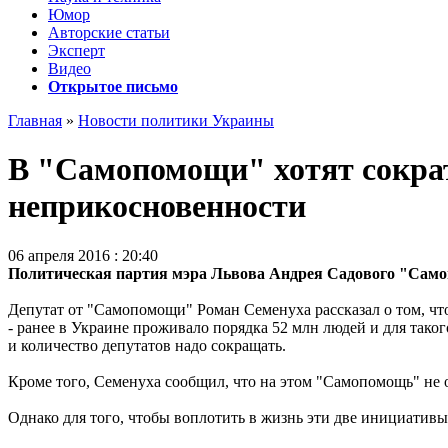
Юмор
Авторские статьи
Эксперт
Видео
Открытое письмо
Главная
»
Новости политики Украины
В "Самопомощи" хотят сократ
неприкосновенности
06 апреля 2016 : 20:40
Политическая партия мэра Львова Андрея Садового "Само
Депутат от "Самопомощи" Роман Семенуха рассказал о том, чт
- ранее в Украине проживало порядка 52 млн людей и для таког
и количество депутатов надо сокращать.
Кроме того, Семенуха сообщил, что на этом "Самопомощь" не о
Однако для того, чтобы воплотить в жизнь эти две инициативы