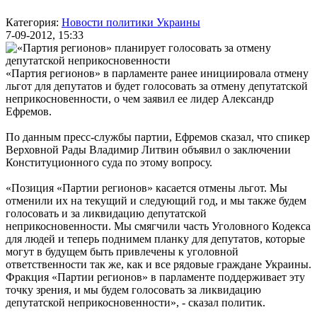
Категория:
Новости политики Украины
7-09-2012, 15:33
«Партия регионов»
в парламенте ранее инициировала отмену
льгот для депутатов и будет голосовать за отмену депутатской
неприкосновенности, о чем заявил ее лидер Александр
Ефремов.
По данным пресс-службы партии, Ефремов сказал, что спикер
Верховной Рады
Владимир Литвин
объявил о заключении
Конституционного суда по этому вопросу.
«Позиция «Партии регионов» касается отмены льгот. Мы
отменили их на текущий и следующий год, и мы также будем
голосовать и за ликвидацию депутатской
неприкосновенности. Мы смягчили часть Уголовного Кодекса
для людей и теперь поднимем планку для депутатов, которые
могут в будущем быть привлечены к уголовной
ответственности так же, как и все рядовые граждане Украины.
Фракция «Партии регионов» в парламенте поддерживает эту
точку зрения, и мы будем голосовать за ликвидацию
депутатской неприкосновенности», - сказал политик.