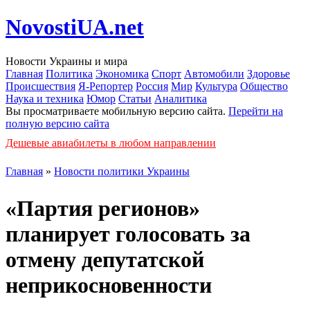
NovostiUA.net
Новости Украины и мира
Главная
Политика
Экономика
Спорт
Автомобили
Здоровье
Происшествия
Я-Репортер
Россия
Мир
Культура
Общество
Наука и техника
Юмор
Статьи
Аналитика
Вы просматриваете мобильную версию сайта.
Перейти на
полную версию сайта
Дешевые авиабилеты в любом направлении
Главная
»
Новости политики Украины
«Партия регионов»
планирует голосовать за
отмену депутатской
неприкосновенности