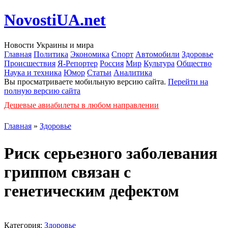
NovostiUA.net
Новости Украины и мира
Главная
Политика
Экономика
Спорт
Автомобили
Здоровье
Происшествия
Я-Репортер
Россия
Мир
Культура
Общество
Наука и техника
Юмор
Статьи
Аналитика
Вы просматриваете мобильную версию сайта.
Перейти на
полную версию сайта
Дешевые авиабилеты в любом направлении
Главная
»
Здоровье
Риск серьезного заболевания
гриппом связан с
генетическим дефектом
Категория:
Здоровье