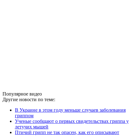
Популярное видео
Другие новости по теме:
В Украине в этом году меньше случаев заболевания
гриппом
Ученые сообщают о первых свидетельствах гриппа у
летучих мышей
Птичий грипп не так опасен, как его описывают