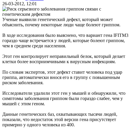
26-03-2012, 12:01
Ученые выявили генетический дефект, который может
объяснить, почему некоторые люди чаще болеют гриппом.
В ходе исследования было выяснено, что вариант гена IFITM3
гораздо чаще встречается у людей, которые болеют гриппом,
чем в среднем среди населения.
Этот ген контролирует неправильный белок, который делает
клетки более восприимчивыми к вирусным инфекциям.
По словам экспертов, этот дефект ставит человека под удар
гриппа, автоматически внося его в группу с повышенным
риском заболевания.
Исследователи удалили этот ген у мышей и обнаружили, что
симптомы заболевания гриппом были гораздо слабее, чем у
мышей с этим геном.
Данные генетических баз, охватывающих тысячи людей,
показали, что недостаток этой версии гена присутствует
примерно у одного человека из 400.