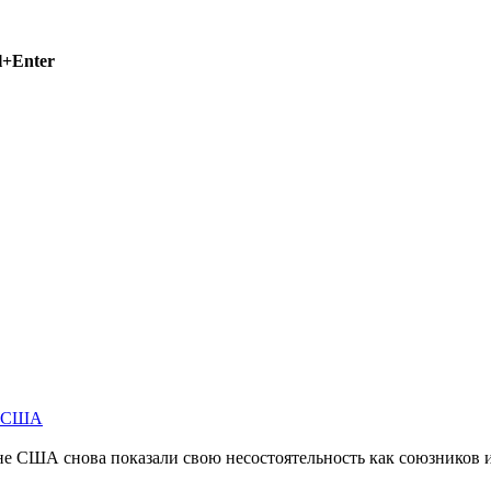
l+Enter
м США
не США снова показали свою несостоятельность как союзников 