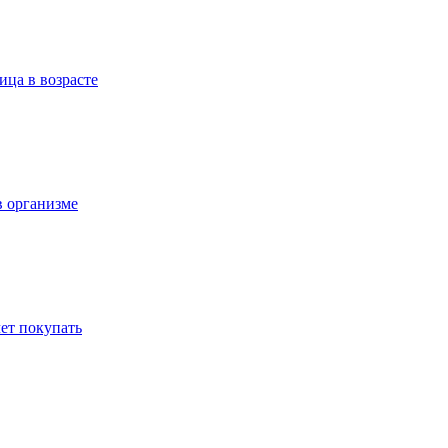
ица в возрасте
в организме
ет покупать