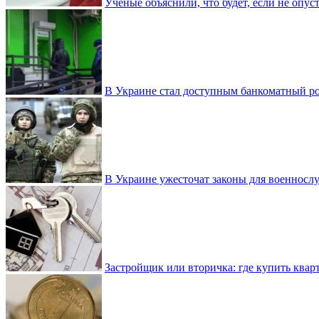
Ученые объяснили, что будет, если не опу
В Украине стал доступным банкоматный ро
В Украине ужесточат законы для военнос
Застройщик или вторичка: где купить квар