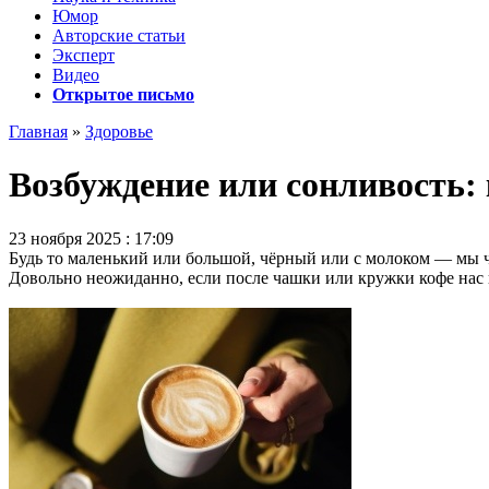
Юмор
Авторские статьи
Эксперт
Видео
Открытое письмо
Главная
»
Здоровье
Возбуждение или сонливость: 
23 ноября 2025 : 17:09
Будь то маленький или большой, чёрный или с молоком — мы ча
Довольно неожиданно, если после чашки или кружки кофе нас 