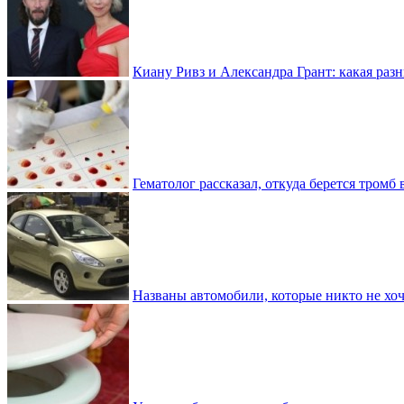
Киану Ривз и Александра Грант: какая разн
Гематолог рассказал, откуда берется тромб 
Названы автомобили, которые никто не хоч