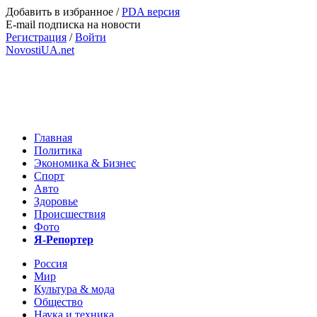
Добавить в избранное
/
PDA версия
E-mail подписка на новости
Регистрация
/
Войти
NovostiUA.net
Главная
Политика
Экономика & Бизнес
Спорт
Авто
Здоровье
Происшествия
Фото
Я-Репортер
Россия
Мир
Культура & мода
Общество
Наука и техника