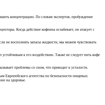
лучшить концентрацию. По словам экспертов, пробуждение
епторы. Когда действие кофеина ослабевает, он атакует с
сли не восполнять запасы жидкости, мы можем чувствовать
ал устойчивым к его воздействию. Также не следует пить кофе
вызывает проблемы со сном, что приводит к усталости.
ым Европейского агентства по безопасности пищевых
ние на здоровье.