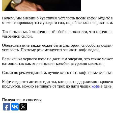
Почему мы внезапно чувствуем усталость после кофе? Будь то 
может сопровождаться упадком сил, порой весьма неприятным.
Так называемый «кофеиновый сбой» вызван тем, что кофеин воз
удвоенной силой.
Обезвоживание также может быть фактором, способствующим с
усталость. Поэтому рекомендуется запивать кофе водой.
Если чашка черного кофе не дает нам энергии, это также може
натощак, так как это вызывает колебания уровня глюкозы.
Согласно рекомендациям, лучше всего пить кофе не менее чем 
Кофе содержит антиоксиданты, которые поддерживают кровено
продуктов, можно выпивать от трёх до пяти чашек
кофе
в день,
Поделитесь в соцсетях: