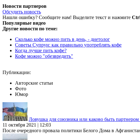
Новости партнеров
Обсудить новость
Нашли ошибку? Сообщите нам! Выделите текст и нажмите
Ctr
Популярные видео
Другие новости по теме:
Cколько кофе можно пить в день, - диетолог
Советы Супрун: как правильно употреблять кофе
Когда лучше пить кофе?
Кофе можно "обезвредить"
Публикации:
Авторские статьи
Фото
Юмор
Ловушка для союзника или каково быть партнеро
11 октября 2021 | 12:03
После очередного провала политики Белого Дома в Афганиста