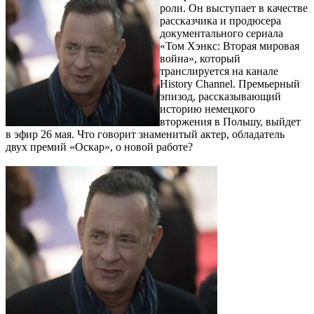
роли. Он выступает в качестве
рассказчика и продюсера
документального сериала
«Том Хэнкс: Вторая мировая
война», который
транслируется на канале
History Channel. Премьерный
эпизод, рассказывающий
историю немецкого
вторжения в Польшу, выйдет
в эфир 26 мая. Что говорит знаменитый актер, обладатель
двух премий «Оскар», о новой работе?