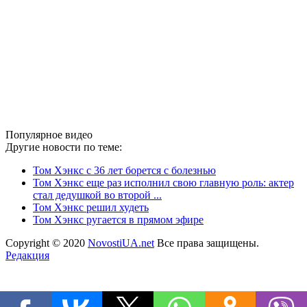
Популярное видео
Другие новости по теме:
Том Хэнкс с 36 лет борется с болезнью
Том Хэнкс еще раз исполнил свою главную роль: актер
стал дедушкой во второй ...
Том Хэнкс решил худеть
Том Хэнкс ругается в прямом эфире
Copyright © 2020
NovostiUA.net
Все права защищены.
Редакция