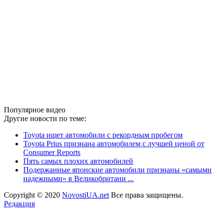
Популярное видео
Другие новости по теме:
Toyota ищет автомобили с рекордным пробегом
Toyota Prius признана автомобилем с лучшей ценой от
Consumer Reports
Пять самых плохих автомобилей
Подержанные японские автомобили признаны «самыми
надежными» в Великобритани ...
Copyright © 2020
NovostiUA.net
Все права защищены.
Редакция