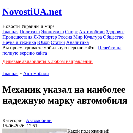
NovostiUA.net
Новости Украины и мира
Главная
Политика
Экономика
Спорт
Автомобили
Здоровье
Происшествия
Я-Репортер
Россия
Мир
Культура
Общество
Наука и техника
Юмор
Статьи
Аналитика
Вы просматриваете мобильную версию сайта.
Перейти на
полную версию сайта
Дешевые авиабилеты в любом направлении
Главная
»
Автомобили
Механик указал на наиболее
надежную марку автомобиля
Категория:
Автомобили
15-06-2026, 12:51
Какой подержанный