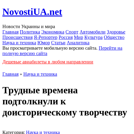
NovostiUA.net
Новости Украины и мира
Главная
Политика
Экономика
Спорт
Автомобили
Здоровье
Происшествия
Я-Репортер
Россия
Мир
Культура
Общество
Наука и техника
Юмор
Статьи
Аналитика
Вы просматриваете мобильную версию сайта.
Перейти на
полную версию сайта
Дешевые авиабилеты в любом направлении
Главная
»
Наука и техника
Трудные времена
подтолкнули к
доисторическому творчеству
Категория:
Наука и техника