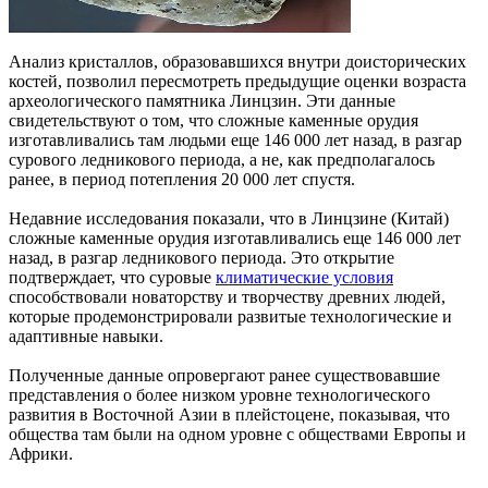
Анализ кристаллов, образовавшихся внутри доисторических
костей, позволил пересмотреть предыдущие оценки возраста
археологического памятника Линцзин. Эти данные
свидетельствуют о том, что сложные каменные орудия
изготавливались там людьми еще 146 000 лет назад, в разгар
сурового ледникового периода, а не, как предполагалось
ранее, в период потепления 20 000 лет спустя.
Недавние исследования показали, что в Линцзине (Китай)
сложные каменные орудия изготавливались еще 146 000 лет
назад, в разгар ледникового периода. Это открытие
подтверждает, что суровые
климатические условия
способствовали новаторству и творчеству древних людей,
которые продемонстрировали развитые технологические и
адаптивные навыки.
Полученные данные опровергают ранее существовавшие
представления о более низком уровне технологического
развития в Восточной Азии в плейстоцене, показывая, что
общества там были на одном уровне с обществами Европы и
Африки.