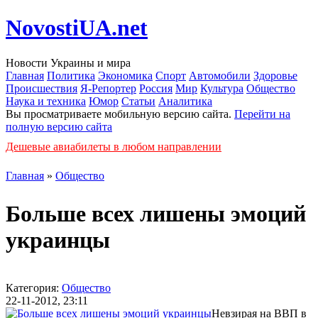
NovostiUA.net
Новости Украины и мира
Главная
Политика
Экономика
Спорт
Автомобили
Здоровье
Происшествия
Я-Репортер
Россия
Мир
Культура
Общество
Наука и техника
Юмор
Статьи
Аналитика
Вы просматриваете мобильную версию сайта.
Перейти на
полную версию сайта
Дешевые авиабилеты в любом направлении
Главная
»
Общество
Больше всех лишены эмоций
украинцы
Категория:
Общество
22-11-2012, 23:11
Невзирая на ВВП в