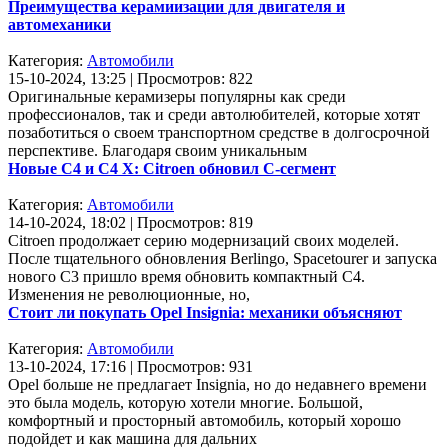
Преимущества керамиизации для двигателя и
автомеханики
Категория:
Автомобили
15-10-2024, 13:25 | Просмотров: 822
Оригинальные керамизеры популярны как среди
профессионалов, так и среди автолюбителей, которые хотят
позаботиться о своем транспортном средстве в долгосрочной
перспективе. Благодаря своим уникальным
Новые C4 и C4 X: Citroen обновил С-сегмент
Категория:
Автомобили
14-10-2024, 18:02 | Просмотров: 819
Citroen продолжает серию модернизаций своих моделей.
После тщательного обновления Berlingo, Spacetourer и запуска
нового C3 пришло время обновить компактный C4.
Изменения не революционные, но,
Стоит ли покупать Opel Insignia: механики объясняют
Категория:
Автомобили
13-10-2024, 17:16 | Просмотров: 931
Opel больше не предлагает Insignia, но до недавнего времени
это была модель, которую хотели многие. Большой,
комфортный и просторный автомобиль, который хорошо
подойдет и как машина для дальних