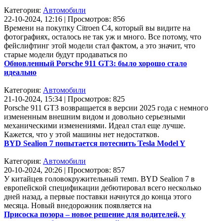
Категория:
Автомобили
22-10-2024, 12:16 | Просмотров: 856
Времени на покупку Citroen C4, который вы видите на
фотографиях, осталось не так уж и много. Все потому, что
фейслифтинг этой модели стал фактом, а это значит, что
старые модели будут продаваться по
Обновленный Porsche 911 GT3: было хорошо стало
идеально
Категория:
Автомобили
21-10-2024, 15:34 | Просмотров: 825
Porsche 911 GT3 возвращается в версии 2025 года с немного
измененным внешним видом и довольно серьезными
механическими изменениями. Идеал стал еще лучше.
Кажется, что у этой машины нет недостатков.
BYD Sealion 7 попытается потеснить Tesla Model Y
Категория:
Автомобили
20-10-2024, 20:26 | Просмотров: 857
У китайцев головокружительный темп. BYD Sealion 7 в
европейской спецификации дебютировал всего несколько
дней назад, а первые поставки начнутся до конца этого
месяца. Новый внедорожник появляется на
Присоска позора – новое решение для водителей, у