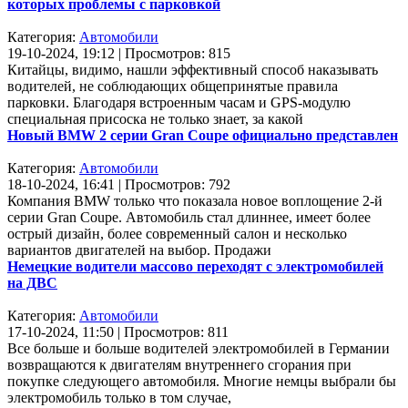
которых проблемы с парковкой
Категория:
Автомобили
19-10-2024, 19:12 | Просмотров: 815
Китайцы, видимо, нашли эффективный способ наказывать
водителей, не соблюдающих общепринятые правила
парковки. Благодаря встроенным часам и GPS-модулю
специальная присоска не только знает, за какой
Новый BMW 2 серии Gran Coupe официально представлен
Категория:
Автомобили
18-10-2024, 16:41 | Просмотров: 792
Компания BMW только что показала новое воплощение 2-й
серии Gran Coupe. Автомобиль стал длиннее, имеет более
острый дизайн, более современный салон и несколько
вариантов двигателей на выбор. Продажи
Немецкие водители массово переходят с электромобилей
на ДВС
Категория:
Автомобили
17-10-2024, 11:50 | Просмотров: 811
Все больше и больше водителей электромобилей в Германии
возвращаются к двигателям внутреннего сгорания при
покупке следующего автомобиля. Многие немцы выбрали бы
электромобиль только в том случае,