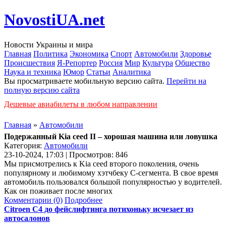
NovostiUA.net
Новости Украины и мира
Главная
Политика
Экономика
Спорт
Автомобили
Здоровье
Происшествия
Я-Репортер
Россия
Мир
Культура
Общество
Наука и техника
Юмор
Статьи
Аналитика
Вы просматриваете мобильную версию сайта.
Перейти на
полную версию сайта
Дешевые авиабилеты в любом направлении
Главная
»
Автомобили
Подержанный Kia ceed II – хорошая машина или ловушка
Категория:
Автомобили
23-10-2024, 17:03 | Просмотров: 846
Мы присмотрелись к Kia ceed второго поколения, очень
популярному и любимому хэтчбеку С-сегмента. В свое время
автомобиль пользовался большой популярностью у водителей.
Как он поживает после многих
Комментарии (0)
Подробнее
Citroen C4 до фейслифтинга потихоньку исчезает из
автосалонов