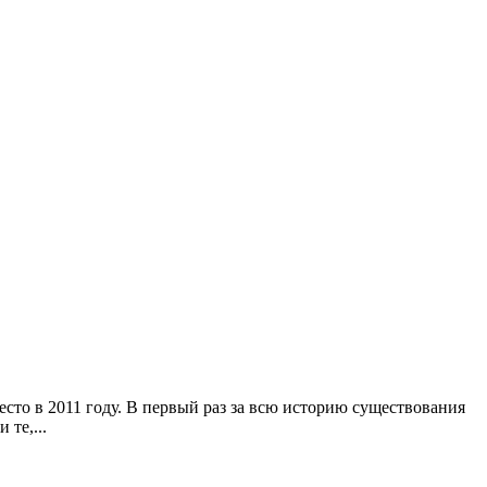
то в 2011 году. В первый раз за всю историю существования
и те,
...