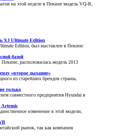
атов на этой неделе в Пекине модель VQ-R,
XJ Ultimate Edition
timate Edition, был выставлен в Пекине
сной базой
 в Пекине, расположилась модель 2013
ренду «второе дыхание»
одного из старейших брендов страны,
 не только
тием совместного предприятия Hyundai в
 Artemis
 единственное изменение в этой модели,
LWB
китайский рынок, так как компания