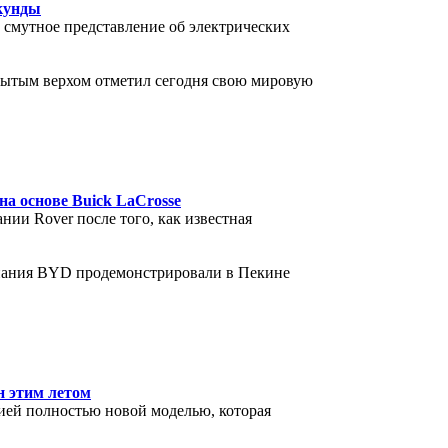
екунды
 смутное представление об электрических
ытым верхом отметил сегодня свою мировую
на основе Buick LaCrosse
нии Rover после того, как известная
омпания BYD продемонстрировали в Пекине
н этим летом
цией полностью новой моделью, которая