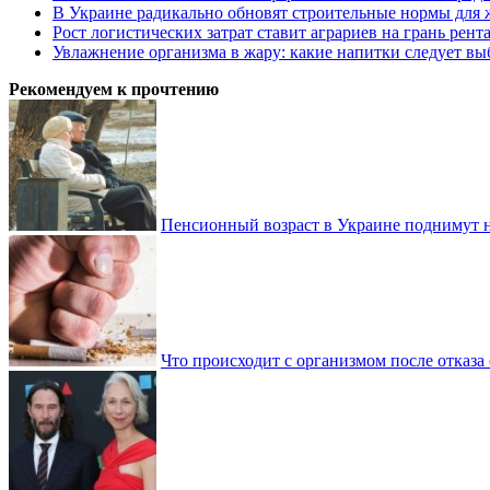
В Украине радикально обновят строительные нормы для 
Рост логистических затрат ставит аграриев на грань рент
Увлажнение организма в жару: какие напитки следует выб
Рекомендуем к прочтению
Пенсионный возраст в Украине поднимут н
Что происходит с организмом после отказа