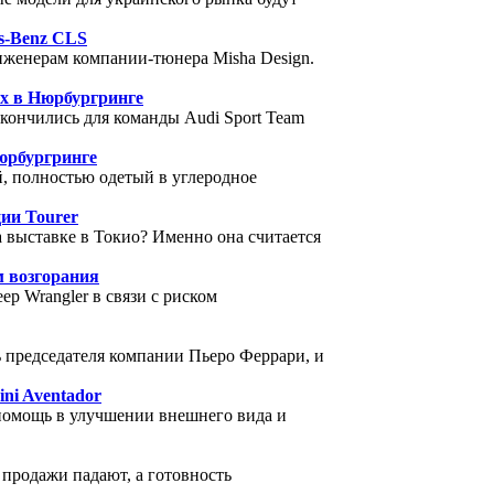
s-Benz CLS
нженерам компании-тюнера Misha Design.
ах в Нюрбургринге
кончились для команды Audi Sport Team
Нюрбургринге
ой, полностью одетый в углеродное
ии Tourer
 выставке в Токио? Именно она считается
м возгорания
ep Wrangler в связи с риском
 председателя компании Пьеро Феррари, и
ni Aventador
 помощь в улучшении внешнего вида и
 продажи падают, а готовность