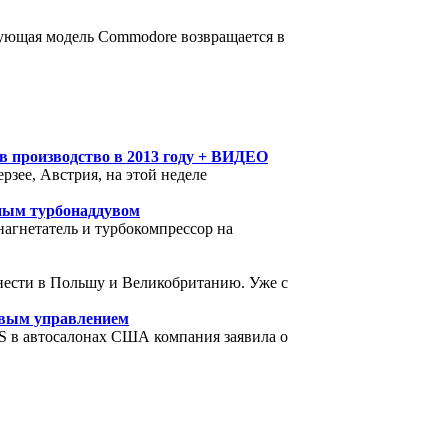
дующая модель Commodore возвращается в
 производство в 2013 году + ВИДЕО
рзее, Австрия, на этой неделе
йным турбонаддувом
нагнетатель и турбокомпрессор на
нести в Польшу и Великобританию. Уже с
левым управлением
GS в автосалонах США компания заявила о