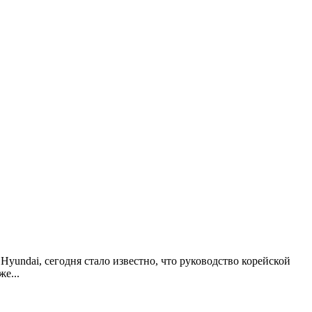
yundai, сегодня стало известно, что руководство корейской
уже
...