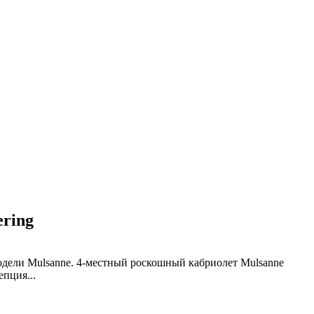
ring
одели Mulsanne. 4-местный роскошный кабриолет Mulsanne
цепция
...