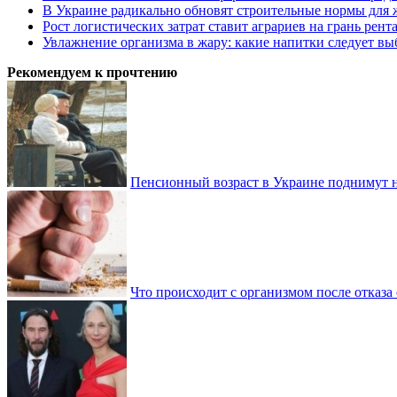
В Украине радикально обновят строительные нормы для 
Рост логистических затрат ставит аграриев на грань рент
Увлажнение организма в жару: какие напитки следует выб
Рекомендуем к прочтению
Пенсионный возраст в Украине поднимут н
Что происходит с организмом после отказа