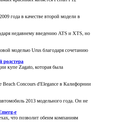
2009 года в качестве второй модели в
одаря недавнему введению ATS и XTS, но
новой моделью Urus благодаря сочетанию
й родстера
ии купе Zagato, которая была
e Beach Concours d'Elegance в Калифорнии
автомобиль 2013 модельного года. Он не
 Emerg-e
ехах, что позволит обеим компаниям