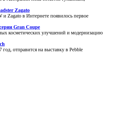
dster Zagato
 и Zagato в Интернете появилось первое
серии Gran Coupe
ных косметических улучшений и модернизацию
ach
7 год, отправится на выставку в Pebble