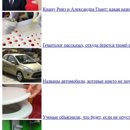
Киану Ривз и Александра Грант: какая разн
Гематолог рассказал, откуда берется тромб 
Названы автомобили, которые никто не хоч
Ученые объяснили, что будет, если не опу