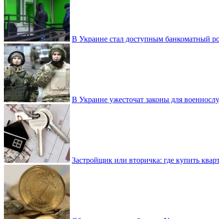
В Украине стал доступным банкоматный ро
В Украине ужесточат законы для военнос
Застройщик или вторичка: где купить квар