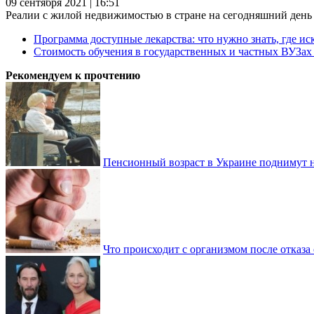
09 сентября 2021 | 16:51
Реалии с жилой недвижимостью в стране на сегодняшний день та
Программа доступные лекарства: что нужно знать, где иск
Стоимость обучения в государственных и частных ВУЗа
Рекомендуем к прочтению
Пенсионный возраст в Украине поднимут н
Что происходит с организмом после отказа