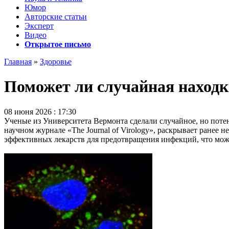
Юмор
Авторские статьи
Эксперт
Видео
Открытое письмо
Главная
»
Здоровье
Поможет ли случайная находк
08 июня 2026 : 17:30
Ученые из Университета Вермонта сделали случайное, но поте
научном журнале «The Journal of Virology», раскрывает ранее 
эффективных лекарств для предотвращения инфекций, что може