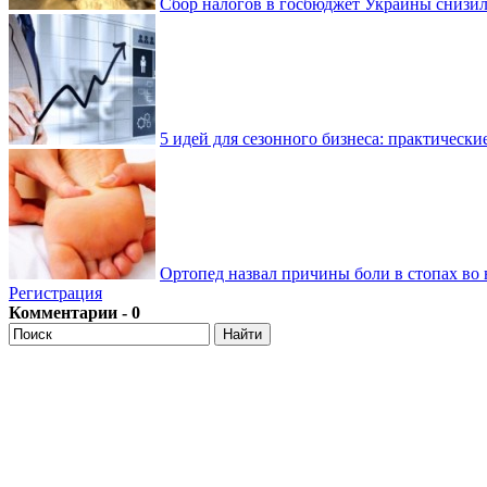
Сбор налогов в госбюджет Украины снизилс
5 идей для сезонного бизнеса: практически
Ортопед назвал причины боли в стопах во 
Регистрация
Комментарии - 0