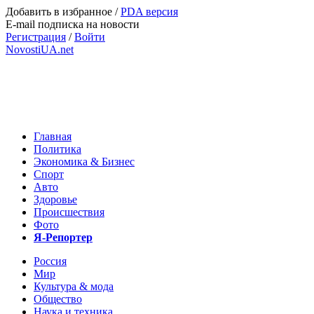
Добавить в избранное
/
PDA версия
E-mail подписка на новости
Регистрация
/
Войти
NovostiUA.net
Главная
Политика
Экономика & Бизнес
Спорт
Авто
Здоровье
Происшествия
Фото
Я-Репортер
Россия
Мир
Культура & мода
Общество
Наука и техника