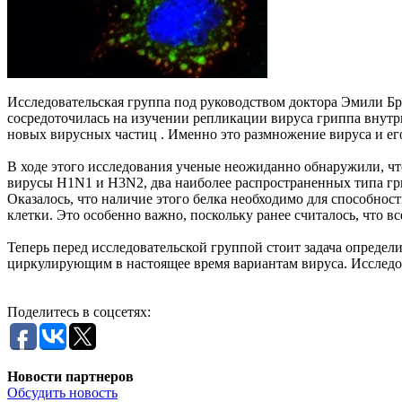
Исследовательская группа под руководством доктора Эмили Б
сосредоточилась на изучении репликации вируса гриппа внутри
новых вирусных частиц . Именно это размножение вируса и ег
В ходе этого исследования ученые неожиданно обнаружили, 
вирусы H1N1 и H3N2, два наиболее распространенных типа гр
Оказалось, что наличие этого белка необходимо для способнос
клетки. Это особенно важно, поскольку ранее считалось, что 
Теперь перед исследовательской группой стоит задача определ
циркулирующим в настоящее время вариантам вируса. Исследо
Поделитесь в соцсетях:
Новости партнеров
Обсудить новость