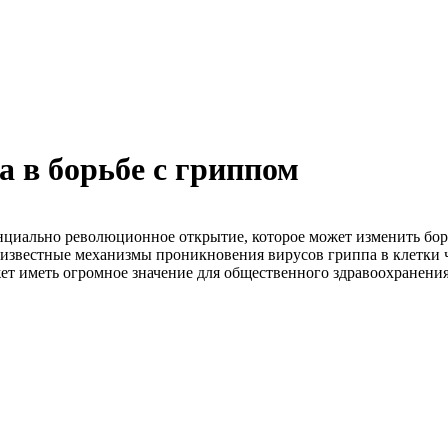
а в борьбе с гриппом
нциально революционное открытие, которое может изменить бор
неизвестные механизмы проникновения вирусов гриппа в клетки ч
т иметь огромное значение для общественного здравоохранения