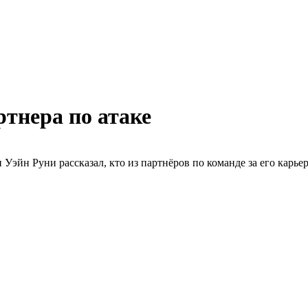
тнера по атаке
йн Руни рассказал, кто из партнёров по команде за его карье