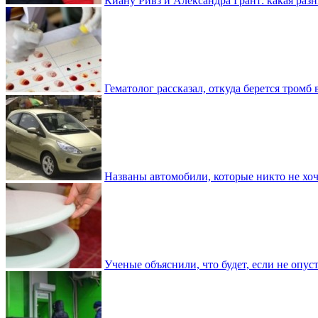
Киану Ривз и Александра Грант: какая разн
Гематолог рассказал, откуда берется тромб 
Названы автомобили, которые никто не хоч
Ученые объяснили, что будет, если не опу