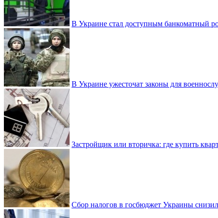
В Украине стал доступным банкоматный ро
В Украине ужесточат законы для военнос
Застройщик или вторичка: где купить квар
Сбор налогов в госбюджет Украины снизилс