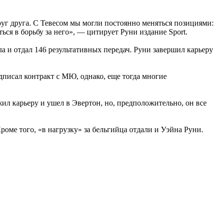
руг друга. С Тевесом мы могли постоянно меняться позициями:
ься в борьбу за него», — цитирует Руни издание Sport.
а и отдал 146 результативных передач. Руни завершил карьеру
дписал контракт с МЮ, однако, еще тогда многие
ил карьеру и ушел в Эвертон, но, предположительно, он все
роме того, «в нагрузку» за бельгийца отдали и Уэйна Руни.