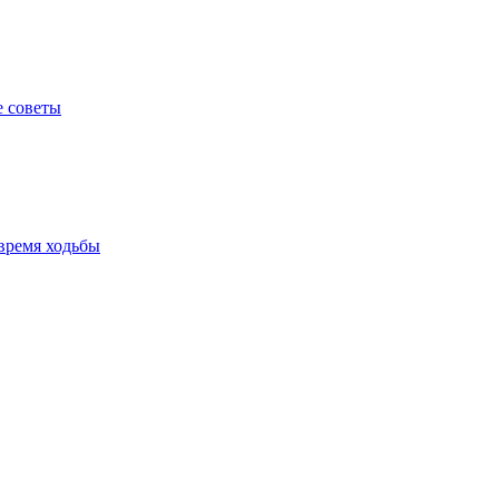
е советы
время ходьбы