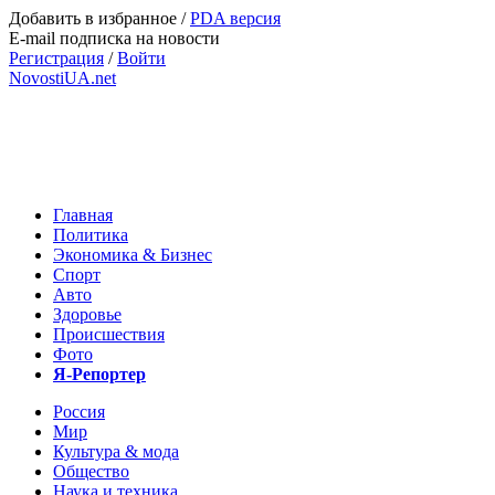
Добавить в избранное
/
PDA версия
E-mail подписка на новости
Регистрация
/
Войти
NovostiUA.net
Главная
Политика
Экономика & Бизнес
Спорт
Авто
Здоровье
Происшествия
Фото
Я-Репортер
Россия
Мир
Культура & мода
Общество
Наука и техника