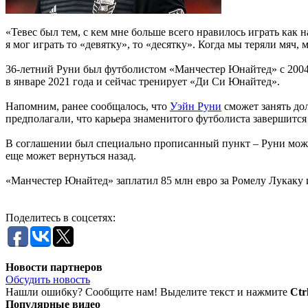
«Тевес был тем, с кем мне больше всего нравилось играть как
я мог играть то «девятку», то «десятку». Когда мы теряли мяч,
36-летний Руни был футболистом «Манчестер Юнайтед» с 2004 п
в январе 2021 года и сейчас тренирует «Ди Си Юнайтед».
Напомним, ранее сообщалось, что
Уэйн Руни
сможет занять до
предполагали, что карьера знаменитого футболиста завершится
В соглашении был специально прописанный пункт – Руни может 
еще может вернуться назад.
«Манчестер Юнайтед» заплатил 85 млн евро за Ромелу Лукаку и
Поделитесь в соцсетях:
Новости партнеров
Обсудить новость
Нашли ошибку? Сообщите нам! Выделите текст и нажмите
Ctr
Популярные видео