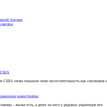
борной Англии
 месяца
м США
не США снова показали свою несостоятельность как союзников 
краинские новостройки
ковы – жилье есть, а денег на него у рядовых украинцев нет.