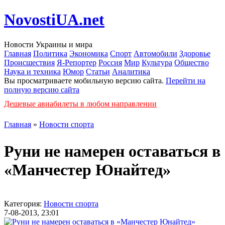
NovostiUA.net
Новости Украины и мира
Главная
Политика
Экономика
Спорт
Автомобили
Здоровье
Происшествия
Я-Репортер
Россия
Мир
Культура
Общество
Наука и техника
Юмор
Статьи
Аналитика
Вы просматриваете мобильную версию сайта.
Перейти на
полную версию сайта
Дешевые авиабилеты в любом направлении
Главная
»
Новости спорта
Руни не намерен оставаться в
«Манчестер Юнайтед»
Категория:
Новости спорта
7-08-2013, 23:01