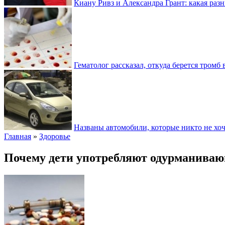
Киану Ривз и Александра Грант: какая разн
Гематолог рассказал, откуда берется тромб 
Названы автомобили, которые никто не хоч
Главная
»
Здоровье
Почему дети употребляют одурманива