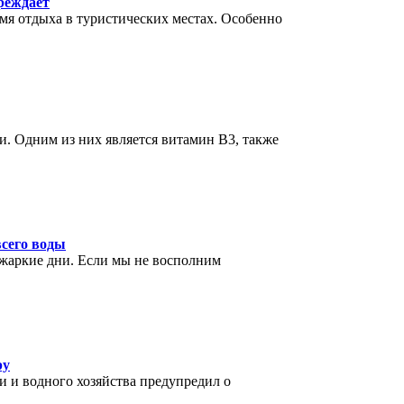
реждает
мя отдыха в туристических местах. Особенно
. Одним из них является витамин B3, также
всего воды
 жаркие дни. Если мы не восполним
ру
и и водного хозяйства предупредил о