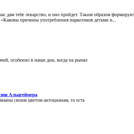
ас дам тебе лекарство, и оно пройдет. Таким образом формируют
ра «Каковы причины употребления наркотиков детьми и
...
чей, особенно в наши дни, когда на рынке
езни Альцгеймера
язаны своим цветом антоцианам, то есть