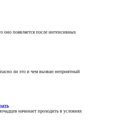
что оно появляется после интенсивных
Опасно ли это и чем вызван неприятный
рать
мочадцев начинает проходить в условиях