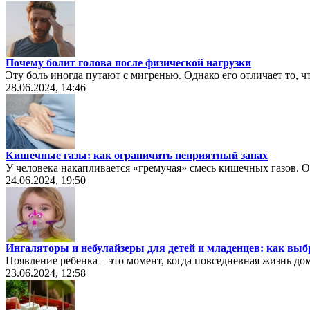
Почему болит голова после физической нагрузки
Эту боль иногда путают с мигренью. Однако его отличает то, 
28.06.2024, 14:46
Кишечные газы: как ограничить неприятный запах
У человека накапливается «гремучая» смесь кишечных газов. 
24.06.2024, 19:50
Ингаляторы и небулайзеры для детей и младенцев: как выб
Появление ребенка – это момент, когда повседневная жизнь до
23.06.2024, 12:58