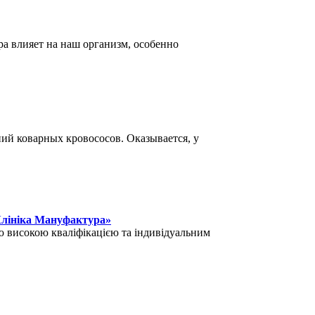
ра влияет на наш организм, особенно
ий коварных кровососов. Оказывается, у
Клініка Мануфактура»
 високою кваліфікацією та індивідуальним