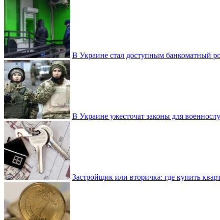
В Украине стал доступным банкоматный ро
В Украине ужесточат законы для военнос
Застройщик или вторичка: где купить квар