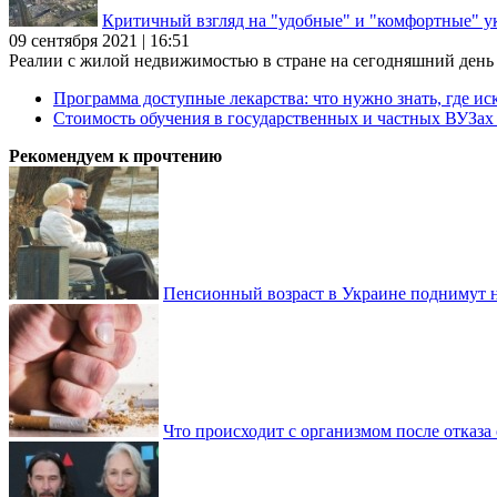
Критичный взгляд на "удобные" и "комфортные" у
09 сентября 2021 | 16:51
Реалии с жилой недвижимостью в стране на сегодняшний день та
Программа доступные лекарства: что нужно знать, где иск
Стоимость обучения в государственных и частных ВУЗа
Рекомендуем к прочтению
Пенсионный возраст в Украине поднимут н
Что происходит с организмом после отказа