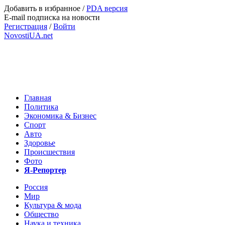
Добавить в избранное
/
PDA версия
E-mail подписка на новости
Регистрация
/
Войти
NovostiUA.net
Главная
Политика
Экономика & Бизнес
Спорт
Авто
Здоровье
Происшествия
Фото
Я-Репортер
Россия
Мир
Культура & мода
Общество
Наука и техника