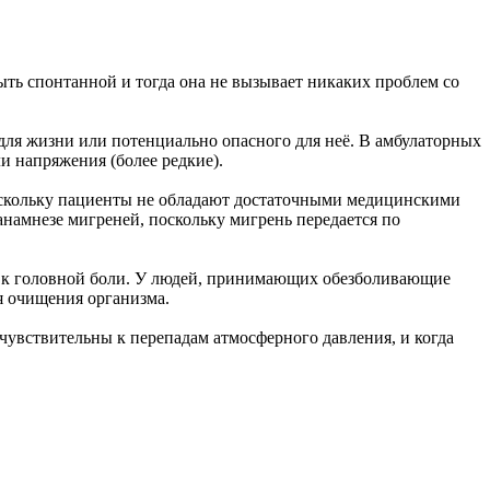
ыть спонтанной и тогда она не вызывает никаких проблем со
для жизни или потенциально опасного для неё. В амбулаторных
и напряжения (более редкие).
 поскольку пациенты не обладают достаточными медицинскими
анамнезе мигреней, поскольку мигрень передается по
т к головной боли. У людей, принимающих обезболивающие
я очищения организма.
чувствительны к перепадам атмосферного давления, и когда