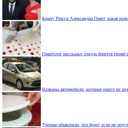
Киану Ривз и Александра Грант: какая разн
Гематолог рассказал, откуда берется тромб 
Названы автомобили, которые никто не хоч
Ученые объяснили, что будет, если не опу