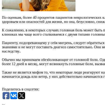
По оценкам, более 40 процентов пациентов неврологических к
здоровьем или опасностей для жизни, но она, безусловно, сниж
К сожалению, в некоторых случаях головная боль может быть 
клиниках мы чаще всего сталкиваемся с двумя типами головны
Пациенту, подозревающему у себя мигрень, следует обратитьс
знаниями и не могут поставить диагноз самостоятельно. Они м
наследству..
Обычно мы принимаем обезболивающие от головной боли. Одна
более 12 дней в месяц, могут возникнуть головные боли, вызв
Также не является мифом то, что некоторые люди реагируют н
начинается дождь или ветер, у них действительно начинаются г
Поделитесь в соцсетях: