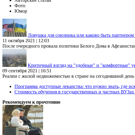
Авторские статьи
Фото
Юмор
Ловушка для союзника или каково быть партнеро
11 октября 2021 | 12:03
После очередного провала политики Белого Дома в Афганиста
Критичный взгляд на "удобные" и "комфортные" у
09 сентября 2021 | 16:51
Реалии с жилой недвижимостью в стране на сегодняшний день та
Программа доступные лекарства: что нужно знать, где иск
Стоимость обучения в государственных и частных ВУЗа
Рекомендуем к прочтению