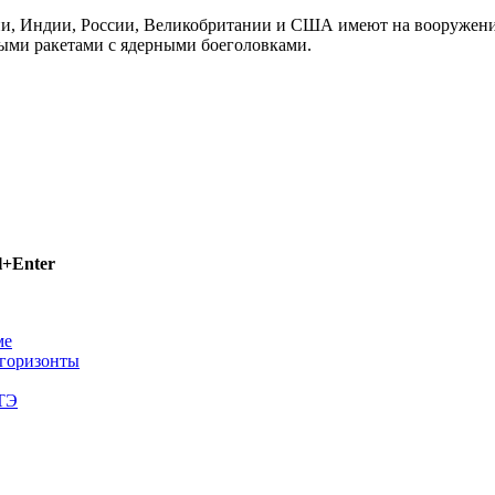
ии, Индии, России, Великобритании и США имеют на вооружени
ыми ракетами с ядерными боеголовками.
l+Enter
ме
 горизонты
ТЭ