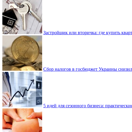
Застройщик или вторичка: где купить квар
Сбор налогов в госбюджет Украины снизилс
5 идей для сезонного бизнеса: практически