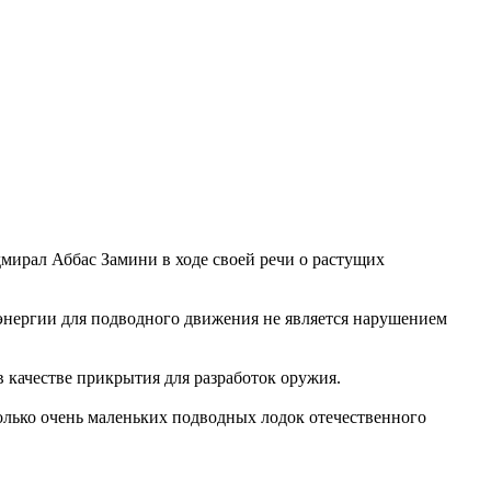
дмирал Аббас Замини в ходе своей речи о растущих
 энергии для подводного движения не является нарушением
качестве прикрытия для разработок оружия.
олько очень маленьких подводных лодок отечественного