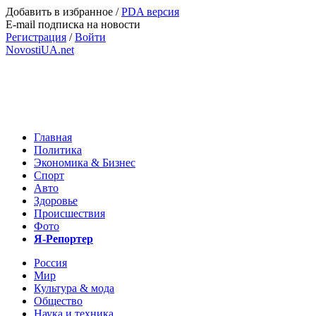
Добавить в избранное
/
PDA версия
E-mail подписка на новости
Регистрация
/
Войти
NovostiUA.net
Главная
Политика
Экономика & Бизнес
Спорт
Авто
Здоровье
Происшествия
Фото
Я-Репортер
Россия
Мир
Культура & мода
Общество
Наука и техника