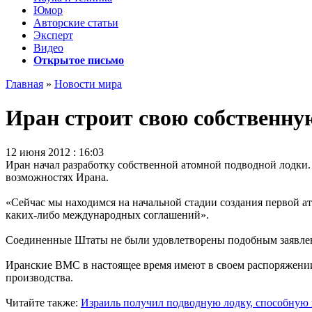
Юмор
Авторские статьи
Эксперт
Видео
Открытое письмо
Главная
»
Новости мира
Иран строит свою собственну
12 июня 2012 : 16:03
Иран начал разработку собственной атомной подводной лодки. 
возможностях Ирана.
«Сейчас мы находимся на начальной стадии создания первой а
каких-либо международных соглашений».
Соединенные Штаты не были удовлетворены подобным заявлени
Иранские ВМС в настоящее время имеют в своем распоряжении
производства.
Читайте также:
Израиль получил подводную лодку, способную 