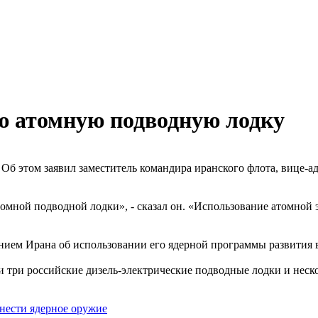
ю атомную подводную лодку
Об этом заявил заместитель командира иранского флота, вице-а
томной подводной лодки», - сказал он. «Использование атомной
ем Ирана об использовании его ядерной программы развития в 
 три российские дизель-электрические подводные лодки и неск
нести ядерное оружие