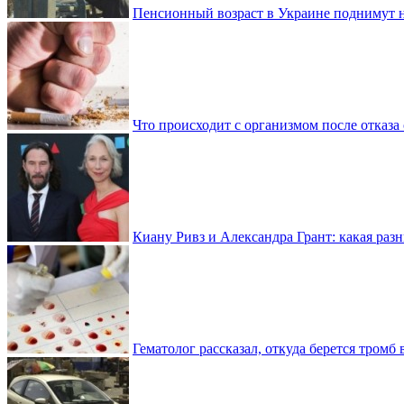
Пенсионный возраст в Украине поднимут н
Что происходит с организмом после отказа
Киану Ривз и Александра Грант: какая разн
Гематолог рассказал, откуда берется тромб 