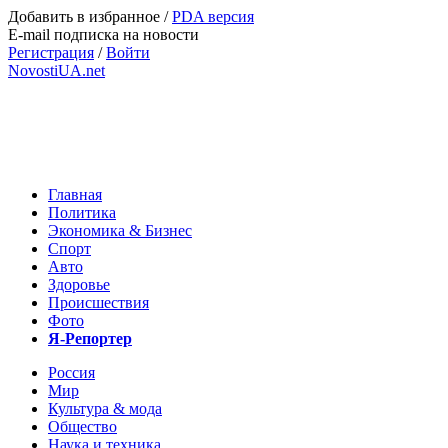
Добавить в избранное
/
PDA версия
E-mail подписка на новости
Регистрация
/
Войти
NovostiUA.net
Главная
Политика
Экономика & Бизнес
Спорт
Авто
Здоровье
Происшествия
Фото
Я-Репортер
Россия
Мир
Культура & мода
Общество
Наука и техника