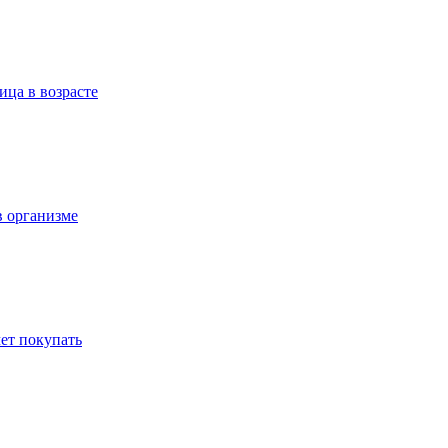
ица в возрасте
в организме
ет покупать