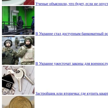
Ученые объяснили, что будет, если не опу
В Украине стал доступным банкоматный ро
В Украине ужесточат законы для военнос
Застройщик или вторичка: где купить квар