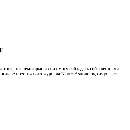
т
 того, что некоторые из них могут обладать собственными
номере престижного журнала Nature Astronomy, открывает