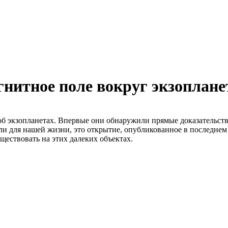
нитное поле вокруг экзоплане
б экзопланетах. Впервые они обнаружили прямые доказательства
 для нашей жизни, это открытие, опубликованное в последнем 
ществовать на этих далеких объектах.