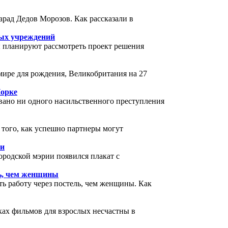
арад Дедов Морозов. Как рассказали в
ных учреждений
ы планируют рассмотреть проект решения
мире для рождения, Великобритания на 27
Йорке
ано ни одного насильственного преступления
 того, как успешно партнеры могут
ни
ородской мэрии появился плакат с
ь, чем женщины
ь работу через постель, чем женщины. Как
ках фильмов для взрослых несчастны в