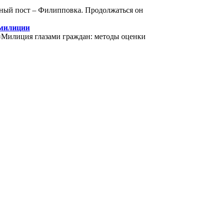
ьный пост – Филипповка. Продолжаться он
 милиции
«Милиция глазами граждан: методы оценки