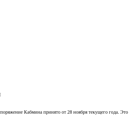
м
споряжение Кабмина принято от 28 ноября текущего года. Это