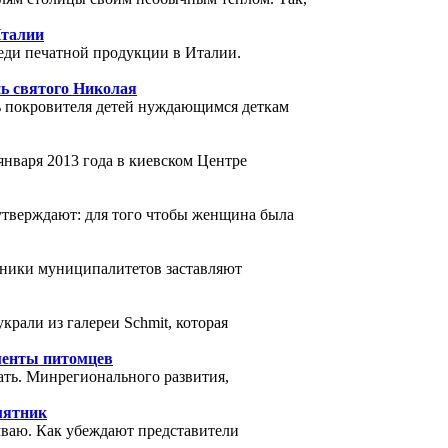
Италии
еди печатной продукции в Италии.
нь святого Николая
нь покровителя детей нуждающимся деткам
января 2013 года в киевском Центре
утверждают: для того чтобы женщина была
отники муниципалитетов заставляют
рали из галереи Schmit, которая
менты питомцев
ть. Минрегионального развития,
мятник
ваю. Как убеждают представители