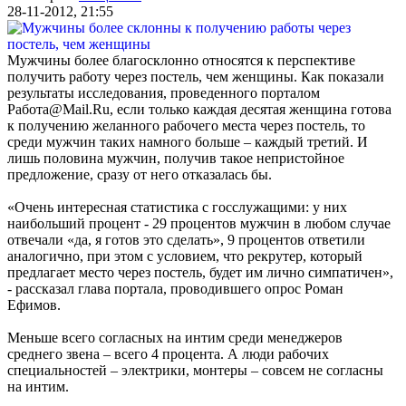
28-11-2012, 21:55
Мужчины более благосклонно относятся к перспективе
получить работу через постель, чем женщины. Как показали
результаты исследования, проведенного порталом
Работа@Mail.Ru, если только каждая десятая женщина готова
к получению желанного рабочего места через постель, то
среди мужчин таких намного больше – каждый третий. И
лишь половина мужчин, получив такое непристойное
предложение, сразу от него отказалась бы.
«Очень интересная статистика с госслужащими: у них
наибольший процент - 29 процентов мужчин в любом случае
отвечали «да, я готов это сделать», 9 процентов ответили
аналогично, при этом с условием, что рекрутер, который
предлагает место через постель, будет им лично симпатичен»,
- рассказал глава портала, проводившего опрос Роман
Ефимов.
Меньше всего согласных на интим среди менеджеров
среднего звена – всего 4 процента. А люди рабочих
специальностей – электрики, монтеры – совсем не согласны
на интим.