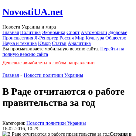
NovostiUA.net
Новости Украины и мира
Главная
Политика
Экономика
Спорт
Автомобили
Здоровье
Происшествия
Я-Репортер
Россия
Мир
Культура
Общество
Наука и техника
Юмор
Статьи
Аналитика
Вы просматриваете мобильную версию сайта.
Перейти на
полную версию сайта
Дешевые авиабилеты в любом направлении
Главная
»
Новости политики Украины
В Раде отчитаются о работе
правительства за год
Категория:
Новости политики Украины
16-02-2016, 10:29
Сегодня в