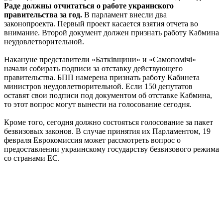
Раде должны отчитаться о работе украинского
правительства за год.
В парламент внесли два
законопроекта. Первый проект касается взятия отчета во
внимание. Второй документ должен признать работу Кабмина
неудовлетворительной.
Накануне представители «Баткiвщини» и «Самопомiчi»
начали собирать подписи за отставку действующего
правительства. БПП намерена признать работу Кабинета
министров неудовлетворительной. Если 150 депутатов
оставят свои подписи под документом об отставке Кабмина,
то этот вопрос могут вынести на голосование сегодня.
Кроме того, сегодня должно состояться голосование за пакет
безвизовых законов. В случае принятия их Парламентом, 19
февраля Еврокомиссия может рассмотреть вопрос о
предоставлении украинскому государству безвизового режима
со странами ЕС.