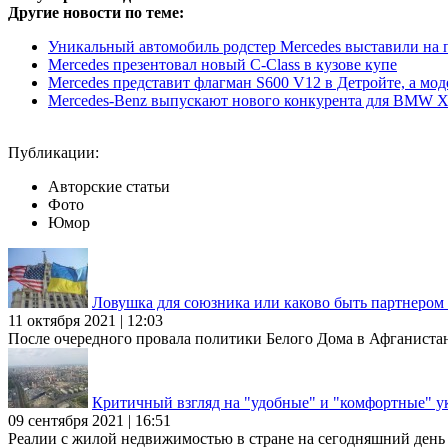
Другие новости по теме:
Уникальный автомобиль родстер Mercedes выставили на 
Mercedes презентовал новый C-Class в кузове купе
Mercedes представит флагман S600 V12 в Детройте, а мод
Mercedes-Benz выпускают нового конкурента для BMW X
Публикации:
Авторские статьи
Фото
Юмор
Ловушка для союзника или каково быть партнеро
11 октября 2021 | 12:03
После очередного провала политики Белого Дома в Афганиста
Критичный взгляд на "удобные" и "комфортные" у
09 сентября 2021 | 16:51
Реалии с жилой недвижимостью в стране на сегодняшний день та