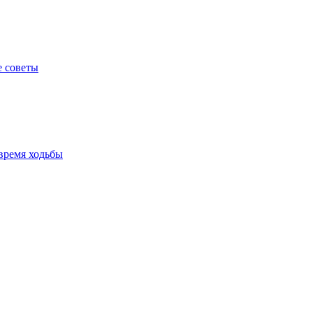
е советы
время ходьбы