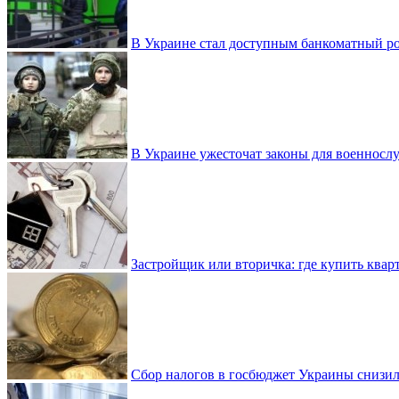
В Украине стал доступным банкоматный ро
В Украине ужесточат законы для военнос
Застройщик или вторичка: где купить квар
Сбор налогов в госбюджет Украины снизилс