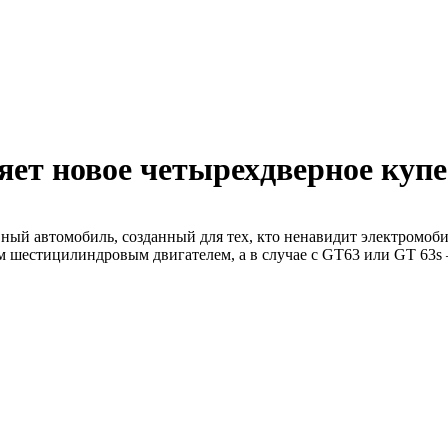
ляет новое четырехдверное ку
ый автомобиль, созданный для тех, кто ненавидит электромоби
 шестицилиндровым двигателем, а в случае с GT63 или GT 63s 