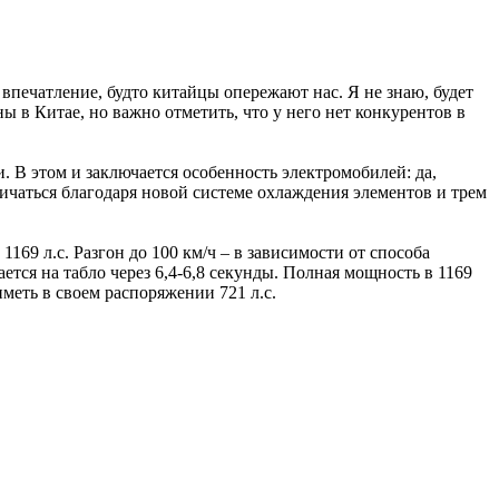
 впечатление, будто китайцы опережают нас. Я не знаю, будет
 в Китае, но важно отметить, что у него нет конкурентов в
. В этом и заключается особенность электромобилей: да,
личаться благодаря новой системе охлаждения элементов и трем
169 л.с. Разгон до 100 км/ч – в зависимости от способа
жается на табло через 6,4-6,8 секунды. Полная мощность в 1169
меть в своем распоряжении 721 л.с.