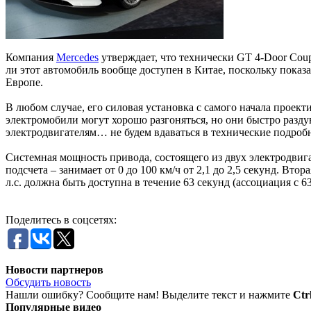
Компания
Mercedes
утверждает, что технически GT 4-Door Coup
ли этот автомобиль вообще доступен в Китае, поскольку показ
Европе.
В любом случае, его силовая установка с самого начала проект
электромобили могут хорошо разгоняться, но они быстро разду
электродвигателям… не будем вдаваться в технические подроб
Системная мощность привода, состоящего из двух электродвигате
подсчета – занимает от 0 до 100 км/ч от 2,1 до 2,5 секунд. Вто
л.с. должна быть доступна в течение 63 секунд (ассоциация с 
Поделитесь в соцсетях:
Новости партнеров
Обсудить новость
Нашли ошибку? Сообщите нам! Выделите текст и нажмите
Ctr
Популярные видео