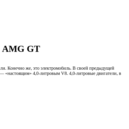
пе AMG GT
ли. Конечно же, это электромобиль. В своей предыдущей
— «настоящим» 4,0-литровым V8. 4,0-литровые двигатели, в