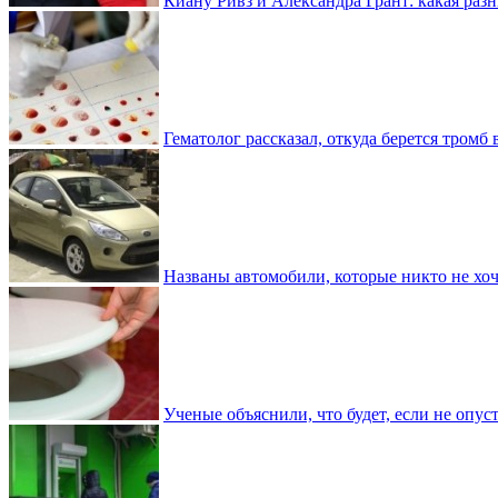
Киану Ривз и Александра Грант: какая разн
Гематолог рассказал, откуда берется тромб 
Названы автомобили, которые никто не хоч
Ученые объяснили, что будет, если не опу