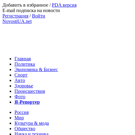
Добавить в избранное
/
PDA версия
E-mail подписка на новости
Регистрация
/
Войти
NovostiUA.net
Главная
Политика
Экономика & Бизнес
Спорт
Авто
Здоровье
Происшествия
Фото
Я-Репортер
Россия
Мир
Культура & мода
Общество
Наука и техника