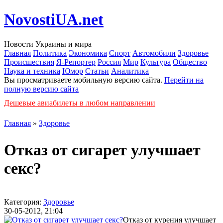
NovostiUA.net
Новости Украины и мира
Главная
Политика
Экономика
Спорт
Автомобили
Здоровье
Происшествия
Я-Репортер
Россия
Мир
Культура
Общество
Наука и техника
Юмор
Статьи
Аналитика
Вы просматриваете мобильную версию сайта.
Перейти на
полную версию сайта
Дешевые авиабилеты в любом направлении
Главная
»
Здоровье
Отказ от сигарет улучшает
секс?
Категория:
Здоровье
30-05-2012, 21:04
Отказ от курения улучшает