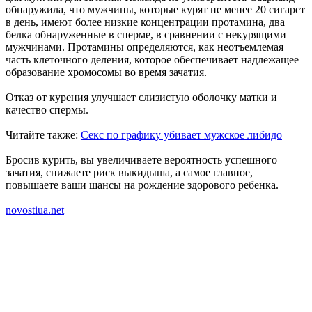
обнаружила, что мужчины, которые курят не менее 20 сигарет
в день, имеют более низкие концентрации протамина, два
белка обнаруженные в сперме, в сравнении с некурящими
мужчинами. Протамины определяются, как неотъемлемая
часть клеточного деления, которое обеспечивает надлежащее
образование хромосомы во время зачатия.
Отказ от курения улучшает слизистую оболочку матки и
качество спермы.
Читайте также:
Секс по графику убивает мужское либидо
Бросив курить, вы увеличиваете вероятность успешного
зачатия, снижаете риск выкидыша, а самое главное,
повышаете ваши шансы на рождение здорового ребенка.
novostiua.net