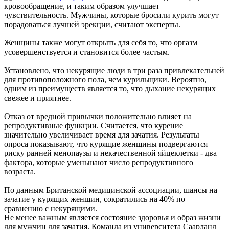
кровообращение, и таким образом улучшает
чувствительность. Мужчины, которые бросили курить могут
порадоваться лучшей эрекции, считают эксперты.
Женщины также могут открыть для себя то, что оргазм
усовершенствуется и становится более частым.
Установлено, что некурящие люди в три раза привлекательней
для противоположного пола, чем курильщики. Вероятно,
одним из преимуществ является то, что дыхание некурящих
свежее и приятнее.
Отказ от вредной привычки положительно влияет на
репродуктивные функции. Считается, что курение
значительно увеличивает время для зачатия. Результаты
опроса показывают, что курящие женщины подвергаются
риску ранней менопаузы и некачественной яйцеклетки - два
фактора, которые уменьшают число репродуктивного
возраста.
По данным Британской медицинской ассоциации, шансы на
зачатие у курящих женщин, сократились на 40% по
сравнению с некурящими.
Не менее важным является состояние здоровья и образ жизни
для мужчин для зачатия. Команда из университета Саарланд