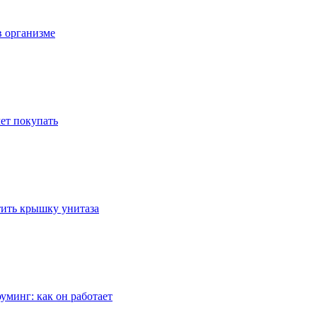
в организме
ет покупать
стить крышку унитаза
уминг: как он работает