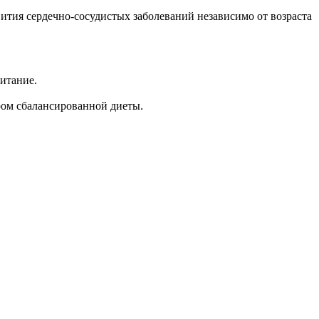
вития сердечно-сосудистых заболеваний независимо от возраста
питание.
ром сбалансированной диеты.