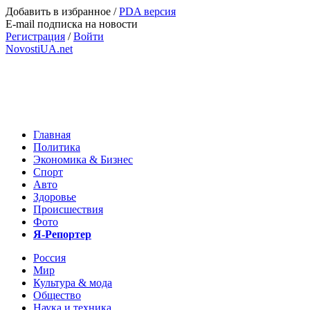
Добавить в избранное
/
PDA версия
E-mail подписка на новости
Регистрация
/
Войти
NovostiUA.net
Главная
Политика
Экономика & Бизнес
Спорт
Авто
Здоровье
Происшествия
Фото
Я-Репортер
Россия
Мир
Культура & мода
Общество
Наука и техника