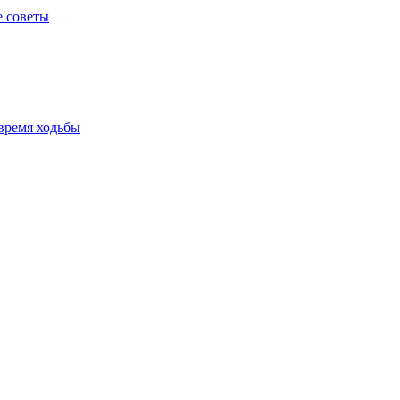
е советы
время ходьбы