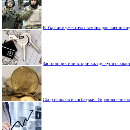
В Украине ужесточат законы для военнос
Застройщик или вторичка: где купить квар
Сбор налогов в госбюджет Украины снизилс