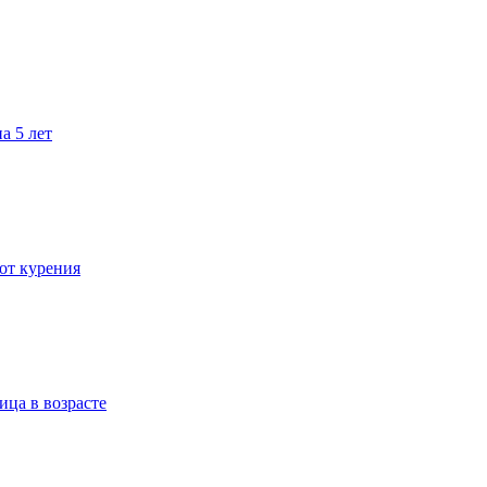
а 5 лет
 от курения
ица в возрасте