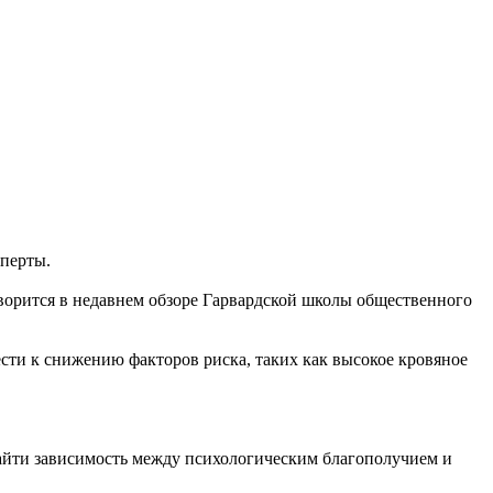
сперты.
оворится в недавнем обзоре Гарвардской школы общественного
ести к снижению факторов риска, таких как высокое кровяное
айти зависимость между психологическим благополучием и