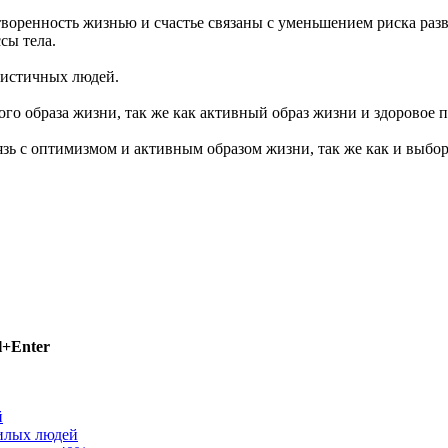
етворенность жизнью и счастье связаны с уменьшением риска раз
сы тела.
мистичных людей.
го образа жизни, так же как активный образ жизни и здоровое 
язь с оптимизмом и активным образом жизни, так же как и выбо
l+Enter
й
жилых людей