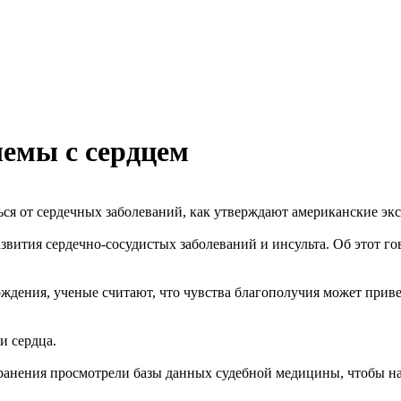
емы с сердцем
ся от сердечных заболеваний, как утверждают американские эк
вития сердечно-сосудистых заболеваний и инсульта. Об этот г
ождения, ученые считают, что чувства благополучия может прив
и сердца.
ранения просмотрели базы данных судебной медицины, чтобы н