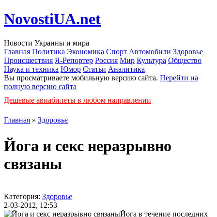
NovostiUA.net
Новости Украины и мира
Главная
Политика
Экономика
Спорт
Автомобили
Здоровье
Происшествия
Я-Репортер
Россия
Мир
Культура
Общество
Наука и техника
Юмор
Статьи
Аналитика
Вы просматриваете мобильную версию сайта.
Перейти на
полную версию сайта
Дешевые авиабилеты в любом направлении
Главная
»
Здоровье
Йога и секс неразрывно
связаны
Категория:
Здоровье
2-03-2012, 12:53
Йога в течение последних