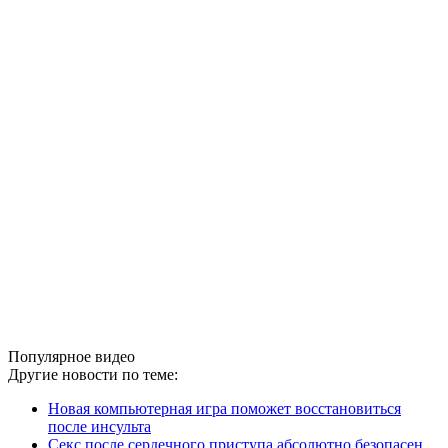
Популярное видео
Другие новости по теме:
Новая компьютерная игра поможет восстановиться
после инсульта
Секс после сердечного приступа абсолютно безопасен