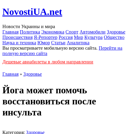
NovostiUA.net
Новости Украины и мира
Главная
Политика
Экономика
Спорт
Автомобили
Здоровье
Происшествия
Я-Репортер
Россия
Мир
Культура
Общество
Наука и техника
Юмор
Статьи
Аналитика
Вы просматриваете мобильную версию сайта.
Перейти на
полную версию сайта
Дешевые авиабилеты в любом направлении
Главная
»
Здоровье
Йога может помочь
восстановиться после
инсульта
Категория:
Здоровье