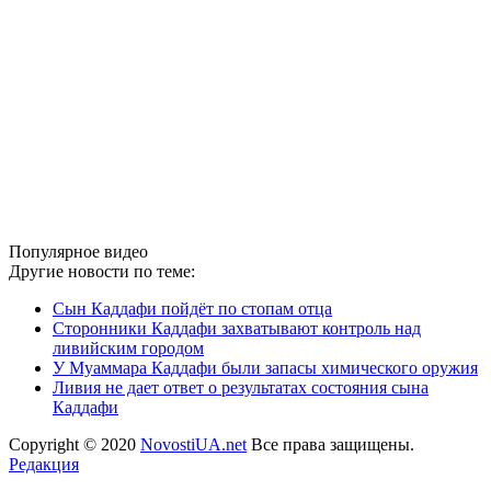
Популярное видео
Другие новости по теме:
Сын Каддафи пойдёт по стопам отца
Сторонники Каддафи захватывают контроль над
ливийским городом
У Муаммара Каддафи были запасы химического оружия
Ливия не дает ответ о результатах состояния сына
Каддафи
Copyright © 2020
NovostiUA.net
Все права защищены.
Редакция