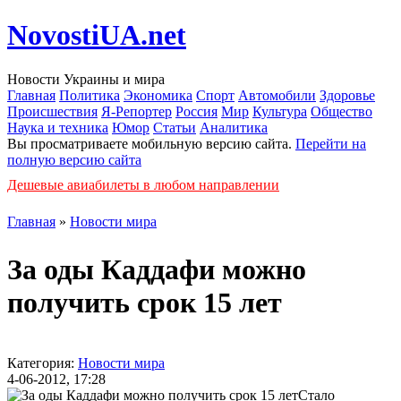
NovostiUA.net
Новости Украины и мира
Главная
Политика
Экономика
Спорт
Автомобили
Здоровье
Происшествия
Я-Репортер
Россия
Мир
Культура
Общество
Наука и техника
Юмор
Статьи
Аналитика
Вы просматриваете мобильную версию сайта.
Перейти на
полную версию сайта
Дешевые авиабилеты в любом направлении
Главная
»
Новости мира
За оды Каддафи можно
получить срок 15 лет
Категория:
Новости мира
4-06-2012, 17:28
Стало