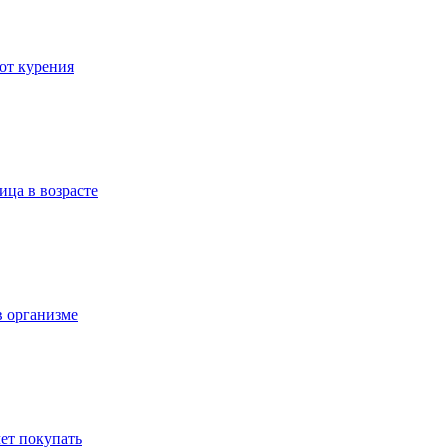
 от курения
ица в возрасте
в организме
ет покупать