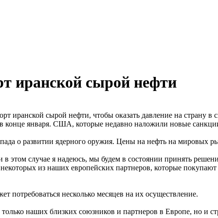
рт иранской сырой нефти
т иранской сырой нефти, чтобы оказать давление на страну в св
в конце января. США, которые недавно наложили новые санкции
пада о развитии ядерного оружия. Цены на нефть на мировых р
 в этом случае я надеюсь, мы будем в состоянии принять решени
екоторых из наших европейских партнеров, которые покупают 
жет потребоваться несколько месяцев на их осуществление.
олько наших близких союзников и партнеров в Европе, но и стр