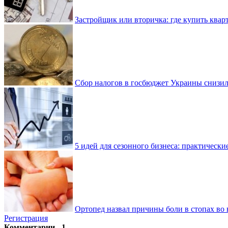
Застройщик или вторичка: где купить квар
Сбор налогов в госбюджет Украины снизилс
5 идей для сезонного бизнеса: практически
Ортопед назвал причины боли в стопах во 
Регистрация
Комментарии - 1