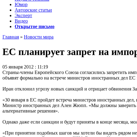
Юмор
Авторские статьи
Эксперт
Видео
Открытое письмо
Главная
»
Новости мира
ЕС планирует запрет на импо
05 января 2012 : 11:19
Страны-члены Европейского Союза согласились запретить импор
объявят формально на встрече министров иностранных дел ЕС 
Иран отклонил угрозу новых санкций и отрицает обвинения За
«30 января в ЕС пройдет встреча министров иностранных дел, и
Министр иностранных дел Ален Жюпп. «Мы должны заверить н
альтернативные решения».
Однако даже если санкции и будут приняты в конце месяца, мо
«При принятии подобных шагов мы хотели бы видеть рядом не т