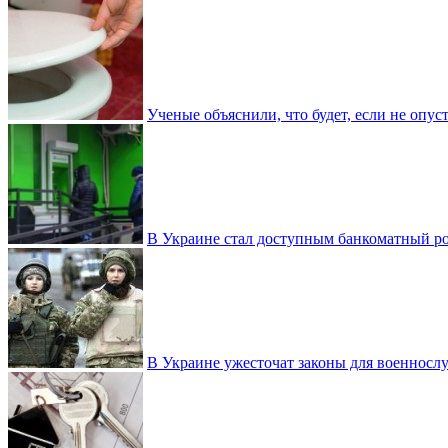
Ученые объяснили, что будет, если не опу
В Украине стал доступным банкоматный ро
В Украине ужесточат законы для военнос