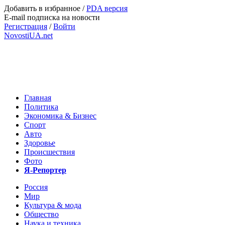
Добавить в избранное
/
PDA версия
E-mail подписка на новости
Регистрация
/
Войти
NovostiUA.net
Главная
Политика
Экономика & Бизнес
Спорт
Авто
Здоровье
Происшествия
Фото
Я-Репортер
Россия
Мир
Культура & мода
Общество
Наука и техника