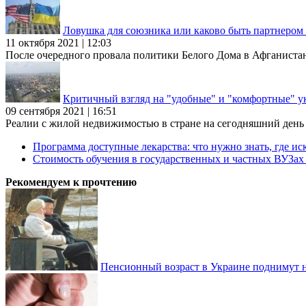
Ловушка для союзника или каково быть партнеро
11 октября 2021 | 12:03
После очередного провала политики Белого Дома в Афганиста
Критичный взгляд на "удобные" и "комфортные" у
09 сентября 2021 | 16:51
Реалии с жилой недвижимостью в стране на сегодняшний день та
Программа доступные лекарства: что нужно знать, где иск
Стоимость обучения в государственных и частных ВУЗа
Рекомендуем к прочтению
Пенсионный возраст в Украине поднимут н