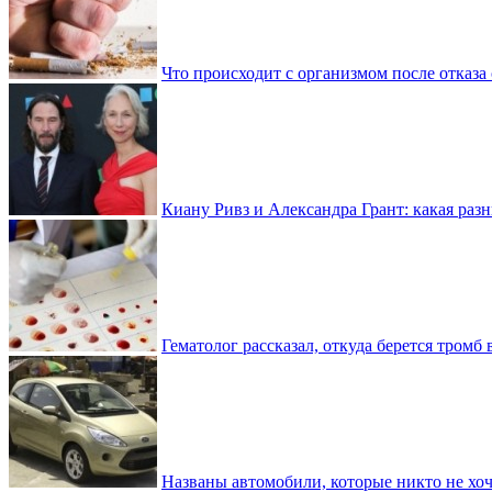
Что происходит с организмом после отказа
Киану Ривз и Александра Грант: какая разн
Гематолог рассказал, откуда берется тромб 
Названы автомобили, которые никто не хоч