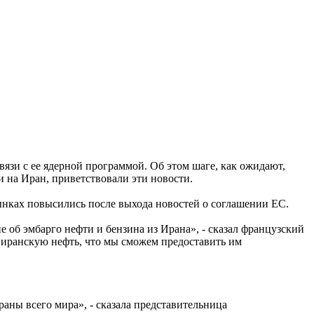
язи с ее ядерной программой. Об этом шаге, как ожидают,
 на Иран, приветствовали эти новости.
ынках повысились после выхода новостей о соглашении ЕС.
е об эмбарго нефти и бензина из Ирана», - сказал французский
иранскую нефть, что мы сможем предоставить им
аны всего мира», - сказала представительница