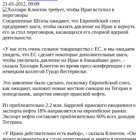
21-01-2012, 09:09
Соединенные Штаты ожидают, что Европейский союз
предпримет шаги, чтобы оказать давление на Иран и вернуть
его за стол переговоров, касающихся его спорной ядерной
деятельности.
«У нас есть очень сильное товарищество с ЕС, и мы ожидаем
увидеть, что ЕС сделает некоторые дополнительные шаги,
чтобы увеличить давление на Иран в ближайшие дни», -
сказала Хиллари Клинтон во время пресс-конференции с ее
немецким коллегой Гуидо Вестервелье.
Это заявление было сделано, поскольку Европейский союз,
как ожидают, наложит новые жесткие санкции на Тегеран в
понедельник, запретив импорт иранской нефти.
Из приблизительно 2.2 млн. баррелей иранского ежедневного
экспорта нефти 18% направляется на европейские рынки.
Экспорт нефти составляет приблизительно 60% всех доходов
Тегерана.
«У Ирана действительно есть выбор», - сказала Клинтон. «Он
может возвратиться к столу переговоров и заняться решением