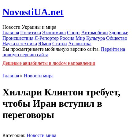
NovostiUA.net
Новости Украины и мира
Главная
Политика
Экономика
Спорт
Автомобили
Здоровье
Происшествия
Я-Репортер
Россия
Мир
Культура
Общество
Наука и техника
Юмор
Статьи
Аналитика
Вы просматриваете мобильную версию сайта.
Перейти на
полную версию сайта
Дешевые авиабилеты в любом направлении
Главная
»
Новости мира
Хиллари Клинтон требует,
чтобы Иран вступил в
переговоры
Категория:
Новости мира