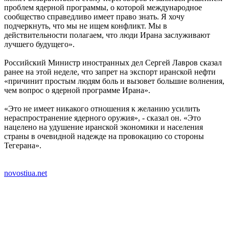
проблем ядерной программы, о которой международное
сообщество справедливо имеет право знать. Я хочу
подчеркнуть, что мы не ищем конфликт. Мы в
действительности полагаем, что люди Ирана заслуживают
лучшего будущего».
Российский Министр иностранных дел Сергей Лавров сказал
ранее на этой неделе, что запрет на экспорт иранской нефти
«причинит простым людям боль и вызовет большие волнения,
чем вопрос о ядерной программе Ирана».
«Это не имеет никакого отношения к желанию усилить
нераспространение ядерного оружия», - сказал он. «Это
нацелено на удушение иранской экономики и населения
страны в очевидной надежде на провокацию со стороны
Тегерана».
novostiua.net