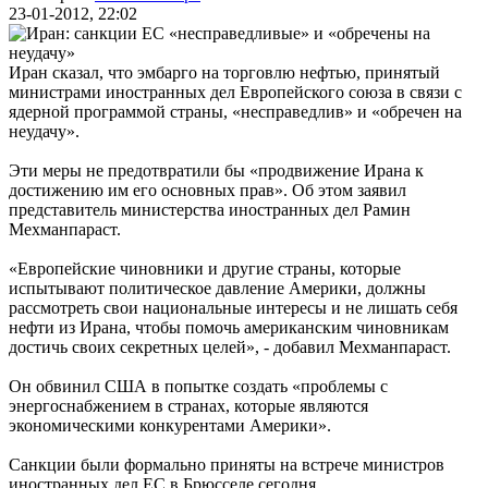
23-01-2012, 22:02
Иран сказал, что эмбарго на торговлю нефтью, принятый
министрами иностранных дел Европейского союза в связи с
ядерной программой страны, «несправедлив» и «обречен на
неудачу».
Эти меры не предотвратили бы «продвижение Ирана к
достижению им его основных прав». Об этом заявил
представитель министерства иностранных дел Рамин
Мехманпараст.
«Европейские чиновники и другие страны, которые
испытывают политическое давление Америки, должны
рассмотреть свои национальные интересы и не лишать себя
нефти из Ирана, чтобы помочь американским чиновникам
достичь своих секретных целей», - добавил Мехманпараст.
Он обвинил США в попытке создать «проблемы с
энергоснабжением в странах, которые являются
экономическими конкурентами Америки».
Санкции были формально приняты на встрече министров
иностранных дел ЕС в Брюсселе сегодня.