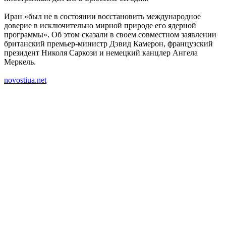
Иран «был не в состоянии восстановить международное
доверие в исключительно мирной природе его ядерной
программы». Об этом сказали в своем совместном заявлении
британский премьер-министр Дэвид Камерон, французский
президент Николя Саркози и немецкий канцлер Ангела
Меркель.
novostiua.net