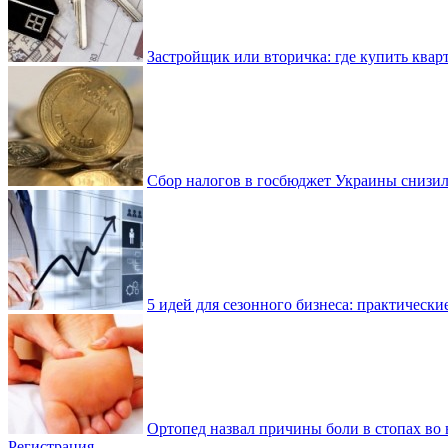
Застройщик или вторичка: где купить квар
Сбор налогов в госбюджет Украины снизилс
5 идей для сезонного бизнеса: практически
Ортопед назвал причины боли в стопах во 
Регистрация