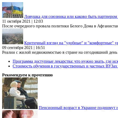
Ловушка для союзника или каково быть партнеро
11 октября 2021 | 12:03
После очередного провала политики Белого Дома в Афганиста
Критичный взгляд на "удобные" и "комфортные" у
09 сентября 2021 | 16:51
Реалии с жилой недвижимостью в стране на сегодняшний день та
Программа доступные лекарства: что нужно знать, где иск
Стоимость обучения в государственных и частных ВУЗа
Рекомендуем к прочтению
Пенсионный возраст в Украине поднимут н