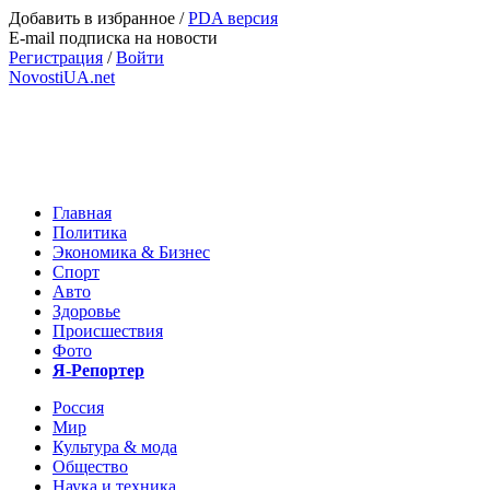
Добавить в избранное
/
PDA версия
E-mail подписка на новости
Регистрация
/
Войти
NovostiUA.net
Главная
Политика
Экономика & Бизнес
Спорт
Авто
Здоровье
Происшествия
Фото
Я-Репортер
Россия
Мир
Культура & мода
Общество
Наука и техника