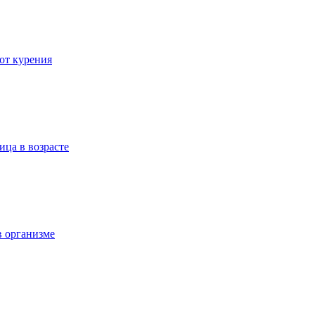
 от курения
ица в возрасте
в организме