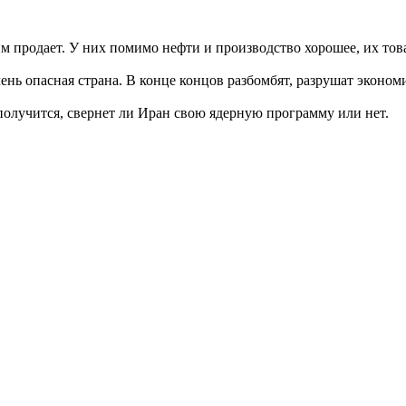
 им продает. У них помимо нефти и производство хорошее, их то
нь опасная страна. В конце концов разбомбят, разрушат экономи
 получится, свернет ли Иран свою ядерную программу или нет.