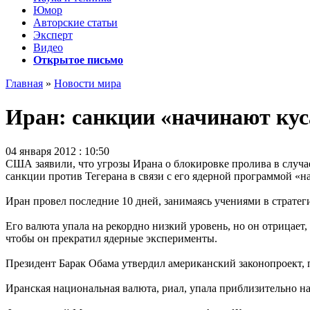
Юмор
Авторские статьи
Эксперт
Видео
Открытое письмо
Главная
»
Новости мира
Иран: санкции «начинают кус
04 января 2012 : 10:50
США заявили, что угрозы Ирана о блокировке пролива в случа
санкции против Тегерана в связи с его ядерной программой «на
Иран провел последние 10 дней, занимаясь учениями в стратег
Его валюта упала на рекордно низкий уровень, но он отрицае
чтобы он прекратил ядерные эксперименты.
Президент Барак Обама утвердил американский законопроект, п
Иранская национальная валюта, риал, упала приблизительно на