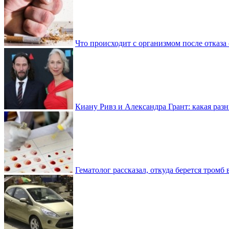
Что происходит с организмом после отказа
Киану Ривз и Александра Грант: какая разн
Гематолог рассказал, откуда берется тромб 