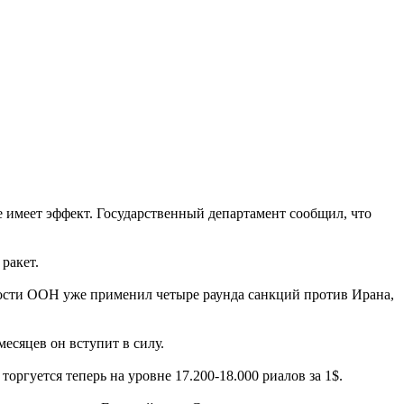
 имеет эффект. Государственный департамент сообщил, что
ракет.
сности ООН уже применил четыре раунда санкций против Ирана,
есяцев он вступит в силу.
ргуется теперь на уровне 17.200-18.000 риалов за 1$.