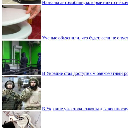
Названы автомобили, которые никто не хоч
Ученые объяснили, что будет, если не опу
В Украине стал доступным банкоматный ро
В Украине ужесточат законы для военнос