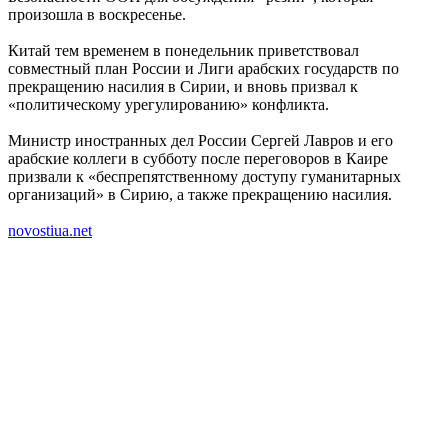
произошла в воскресенье.
Китай тем временем в понедельник приветствовал
совместный план России и Лиги арабских государств по
прекращению насилия в Сирии, и вновь призвал к
«политическому урегулированию» конфликта.
Министр иностранных дел России Сергей Лавров и его
арабские коллеги в субботу после переговоров в Каире
призвали к «беспрепятственному доступу гуманитарных
организаций» в Сирию, а также прекращению насилия.
novostiua.net