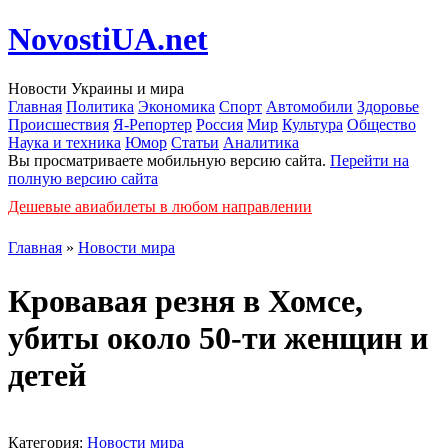
NovostiUA.net
Новости Украины и мира
Главная
Политика
Экономика
Спорт
Автомобили
Здоровье
Происшествия
Я-Репортер
Россия
Мир
Культура
Общество
Наука и техника
Юмор
Статьи
Аналитика
Вы просматриваете мобильную версию сайта.
Перейти на
полную версию сайта
Дешевые авиабилеты в любом направлении
Главная
»
Новости мира
Кровавая резня в Хомсе,
убиты около 50-ти женщин и
детей
Категория:
Новости мира