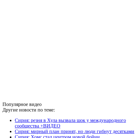
Популярное видео
Другие новости по теме:
Сирия: резня в Хула вызвала шок у международного
сообщества +ВИДЕО
Сирия: мирный план принят, но люди гибнут десятками
Сирия: Хомс стал центром новой бойни