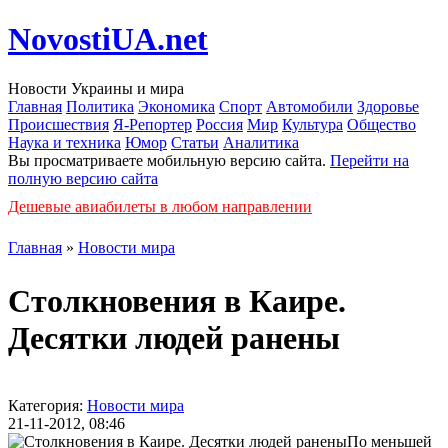
NovostiUA.net
Новости Украины и мира
Главная
Политика
Экономика
Спорт
Автомобили
Здоровье
Происшествия
Я-Репортер
Россия
Мир
Культура
Общество
Наука и техника
Юмор
Статьи
Аналитика
Вы просматриваете мобильную версию сайта.
Перейти на
полную версию сайта
Дешевые авиабилеты в любом направлении
Главная
»
Новости мира
Столкновения в Каире.
Десятки людей ранены
Категория:
Новости мира
21-11-2012, 08:46
По меньшей