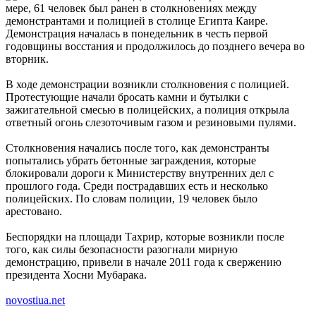
мере, 61 человек был ранен в столкновениях между
демонстрантами и полицией в столице Египта Каире.
Демонстрация началась в понедельник в честь первой
годовщины восстания и продолжилось до позднего вечера во
вторник.
В ходе демонстрации возникли столкновения с полицией.
Протестующие начали бросать камни и бутылки с
зажигательной смесью в полицейских, а полиция открыла
ответный огонь слезоточивым газом и резиновыми пулями.
Столкновения начались после того, как демонстранты
попытались убрать бетонные заграждения, которые
блокировали дороги к Министерству внутренних дел с
прошлого года. Среди пострадавших есть и несколько
полицейских. По словам полиции, 19 человек было
арестовано.
Беспорядки на площади Тахрир, которые возникли после
того, как силы безопасности разогнали мирную
демонстрацию, привели в начале 2011 года к свержению
президента Хосни Мубарака.
novostiua.net