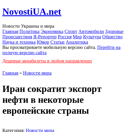
NovostiUA.net
Новости Украины и мира
Главная
Политика
Экономика
Спорт
Автомобили
Здоровье
Происшествия
Я-Репортер
Россия
Мир
Культура
Общество
Наука и техника
Юмор
Статьи
Аналитика
Вы просматриваете мобильную версию сайта.
Перейти на
полную версию сайта
Дешевые авиабилеты в любом направлении
Главная
»
Новости мира
Иран сократит экспорт
нефти в некоторые
европейские страны
Категория:
Новости мира