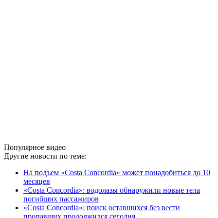
Популярное видео
Другие новости по теме:
На подъем «Costa Concordia» может понадобиться до 10
месяцев
«Costa Concordia»: водолазы обнаружили новые тела
погибших пассажиров
«Costa Concordia»: поиск оставшихся без вести
пропавших продолжился сегодня ...