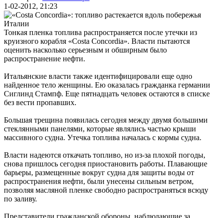
1-02-2012, 21:23
Тонкая пленка топлива распространяется после утечки из
круизного корабля «Costa Concordia». Власти пытаются
оценить насколько серьезным и обширным было
распространение нефти.
Итальянские власти также идентифицировали еще одно
найденное тело женщины. Ею оказалась гражданка германии
Сиглинд Стампф. Еще пятнадцать человек остаются в списке
без вести пропавших.
Большая трещина появилась сегодня между двумя большими
стеклянными панелями, которые являлись частью крыши
массивного судна. Утечка топлива началась с кормы судна.
Власти надеются откачать топливо, но из-за плохой погоды,
снова пришлось сегодня приостановить работы. Плавающие
барьеры, размещенные вокруг судна для защиты воды от
распространения нефти, были унесены сильным ветром,
позволяя масляной пленке свободно распространяться всюду
по заливу.
Представители гражданской обороны, наблюдающие за